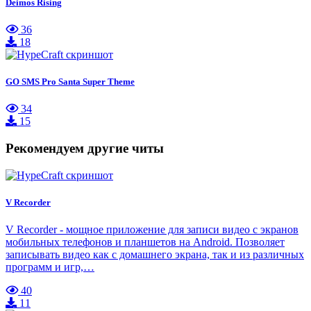
Deimos Rising
36
18
GO SMS Pro Santa Super Theme
34
15
Рекомендуем другие читы
V Recorder
V Recorder - мощное приложение для записи видео с экранов
мобильных телефонов и планшетов на Android. Позволяет
записывать видео как с домашнего экрана, так и из различных
программ и игр,…
40
11