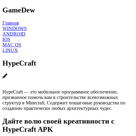
GameDew
Главная
WINDOWS
ANDROID
IOS
MAC OS
LINUX
HypeCraft
HypeCraft — это мобильное программное обеспечение,
призванное помочь вам в строительстве всевозможных
структур в Minecraft. Содержит пошаговые руководства по
созданию практически любых архитектурных чудес.
Дайте волю своей креативности с
HypeCraft APK