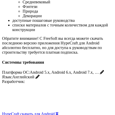
Средневековый
Фэнтези
Природа
Декорации
доступные пошаговые руководства
списки материалов с точным количеством для каждой
конструкции
Обратите внимание! С FreeSoft вы всегда можете скачать
последнюю версию приложения HypeCraft для Android
абсолютно бесплатно, но для доступа к руководствам по
строительству требуется платная подписка.
Системны требования
Платформа ОС:
Android 5.x, Android 6.x, Android 7.x, …
Язык:
Английский
Разработчик:
HypeCraft скачать для Android