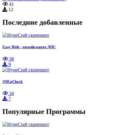
41
12
Последние добавленные
Easy Ride - онлайн карта ДПС
38
9
SNEgCheck
34
7
Популярные Программы