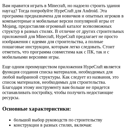
Вам нравится играть в Minecraft, но надоело строить здания
наугад? Тогда попробуйте HypeCraft для Android. Эта
программа предназначена для новичков и опытных игроков в
компьютерные и мобильные версии популярной игры от
Mojang, предоставляя огромный каталог всевозможных
структур в разных стилях. В отличие от других строительных
приложений для Minecraft, HypeCraft предлагает не просто
изображения с идеями для строительства, а полные
пошаговые инструкции, которым легко следовать. Стоит
отметить, что программа совместима как с ПК, так и с
мобильными версиями игры.
Еще одним преимуществом приложения HypeCraft является
функция создания списка материалов, необходимых для
любой выбранной структуры. Как следует из названия, это
список материалов, необходимых для строительства.
Благодаря этому инструменту вам больше не придется
останавливать постройку, чтобы получить недостающие
ресурсы.
Основные характеристики:
большой выбор руководств по строительству
конструкции в разных стилях, включая: