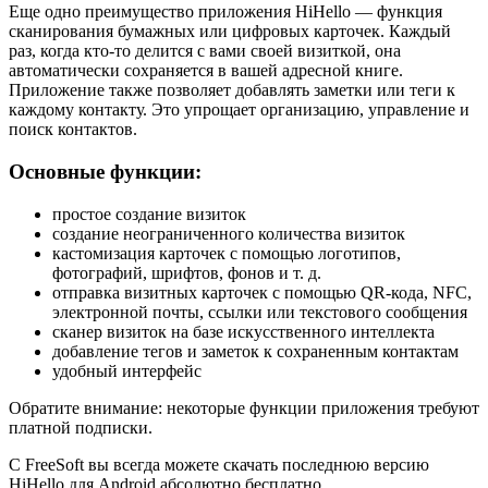
Еще одно преимущество приложения HiHello — функция
сканирования бумажных или цифровых карточек. Каждый
раз, когда кто-то делится с вами своей визиткой, она
автоматически сохраняется в вашей адресной книге.
Приложение также позволяет добавлять заметки или теги к
каждому контакту. Это упрощает организацию, управление и
поиск контактов.
Основные функции:
простое создание визиток
создание неограниченного количества визиток
кастомизация карточек с помощью логотипов,
фотографий, шрифтов, фонов и т. д.
отправка визитных карточек с помощью QR-кода, NFC,
электронной почты, ссылки или текстового сообщения
сканер визиток на базе искусственного интеллекта
добавление тегов и заметок к сохраненным контактам
удобный интерфейс
Обратите внимание: некоторые функции приложения требуют
платной подписки.
С FreeSoft вы всегда можете скачать последнюю версию
HiHello для Android абсолютно бесплатно.