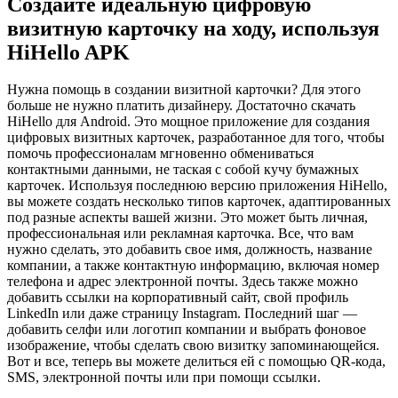
Создайте идеальную цифровую
визитную карточку на ходу, используя
HiHello APK
Нужна помощь в создании визитной карточки? Для этого
больше не нужно платить дизайнеру. Достаточно скачать
HiHello для Android. Это мощное приложение для создания
цифровых визитных карточек, разработанное для того, чтобы
помочь профессионалам мгновенно обмениваться
контактными данными, не таская с собой кучу бумажных
карточек. Используя последнюю версию приложения HiHello,
вы можете создать несколько типов карточек, адаптированных
под разные аспекты вашей жизни. Это может быть личная,
профессиональная или рекламная карточка. Все, что вам
нужно сделать, это добавить свое имя, должность, название
компании, а также контактную информацию, включая номер
телефона и адрес электронной почты. Здесь также можно
добавить ссылки на корпоративный сайт, свой профиль
LinkedIn или даже страницу Instagram. Последний шаг —
добавить селфи или логотип компании и выбрать фоновое
изображение, чтобы сделать свою визитку запоминающейся.
Вот и все, теперь вы можете делиться ей с помощью QR-кода,
SMS, электронной почты или при помощи ссылки.