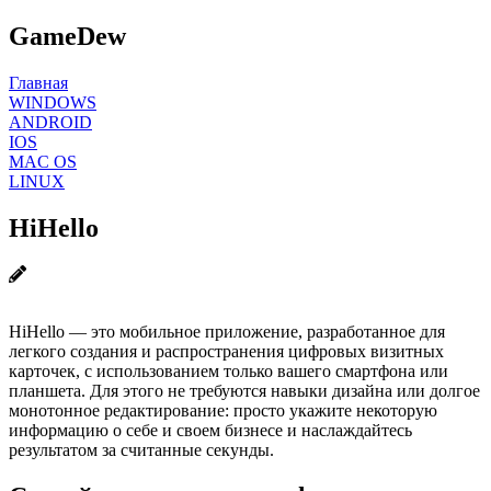
GameDew
Главная
WINDOWS
ANDROID
IOS
MAC OS
LINUX
HiHello
HiHello — это мобильное приложение, разработанное для
легкого создания и распространения цифровых визитных
карточек, с использованием только вашего смартфона или
планшета. Для этого не требуются навыки дизайна или долгое
монотонное редактирование: просто укажите некоторую
информацию о себе и своем бизнесе и наслаждайтесь
результатом за считанные секунды.