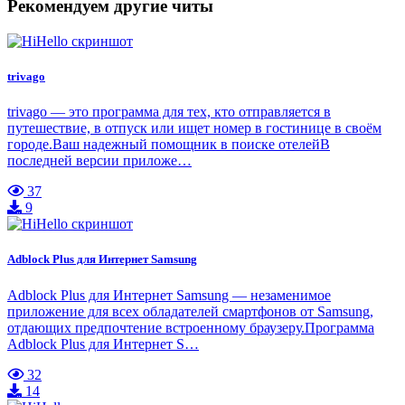
Рекомендуем другие читы
trivago
trivago — это программа для тех, кто отправляется в
путешествие, в отпуск или ищет номер в гостинице в своём
городе.Ваш надежный помощник в поиске отелейВ
последней версии приложе…
37
9
Adblock Plus для Интернет Samsung
Adblock Plus для Интернет Samsung — незаменимое
приложение для всех обладателей смартфонов от Samsung,
отдающих предпочтение встроенному браузеру.Программа
Adblock Plus для Интернет S…
32
14