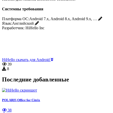
Системны требования
Платформа ОС:
Android 7.x, Android 8.x, Android 9.x, …
Язык:
Английский
Разработчик:
HiHello Inc
HiHello скачать для Android
39
8
Последние добавленные
POLARIS Office for Citrix
38