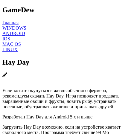
GameDew
Главная
WINDOWS
ANDROID
IOS
MAC OS
LINUX
Hay Day
Если хотите окунуться в жизнь обычного фермера,
рекомендуем скачать Hay Day. Игра позволяет продавать
выращенные овощи и фрукты, ловить рыбу, устраивать
посевные, обустраивать жилище и приглашать друзей.
Разработан Hay Day для Android 5.x и выше.
Загрузить Hay Day возможно, если на устройстве хватает
свободного места. Программа требует свыше 99 Мб