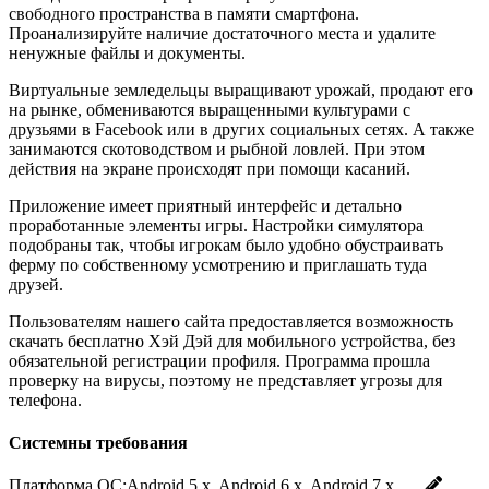
свободного пространства в памяти смартфона.
Проанализируйте наличие достаточного места и удалите
ненужные файлы и документы.
Виртуальные земледельцы выращивают урожай, продают его
на рынке, обмениваются выращенными культурами с
друзьями в Facebook или в других социальных сетях. А также
занимаются скотоводством и рыбной ловлей. При этом
действия на экране происходят при помощи касаний.
Приложение имеет приятный интерфейс и детально
проработанные элементы игры. Настройки симулятора
подобраны так, чтобы игрокам было удобно обустраивать
ферму по собственному усмотрению и приглашать туда
друзей.
Пользователям нашего сайта предоставляется возможность
скачать бесплатно Хэй Дэй для мобильного устройства, без
обязательной регистрации профиля. Программа прошла
проверку на вирусы, поэтому не представляет угрозы для
телефона.
Системны требования
Платформа ОС:
Android 5.x, Android 6.x, Android 7.x, …