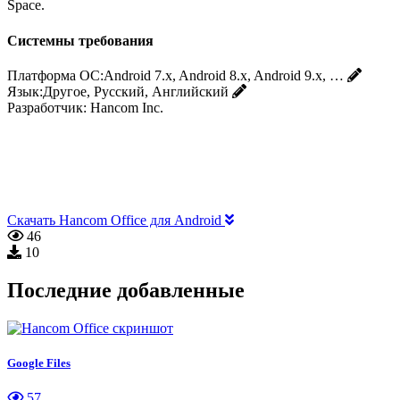
Space.
Системны требования
Платформа ОС:
Android 7.x, Android 8.x, Android 9.x, …
Язык:
Другое, Русский, Английский
Разработчик:
Hancom Inc.
Скачать Hancom Office для Android
46
10
Последние добавленные
Google Files
57