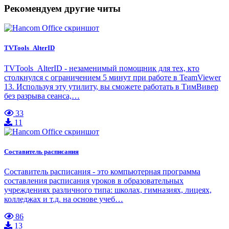
Рекомендуем другие читы
TVTools_AlterID
TVTools_AlterID - незаменимый помощник для тех, кто
столкнулся с ограничением 5 минут при работе в TeamViewer
13. Используя эту утилиту, вы сможете работать в ТимВивер
без разрыва сеанса,…
33
11
Составитель расписания
Составитель расписания - это компьютерная программа
составления расписания уроков в образовательных
учреждениях различного типа: школах, гимназиях, лицеях,
колледжах и т.д. на основе учеб…
86
13