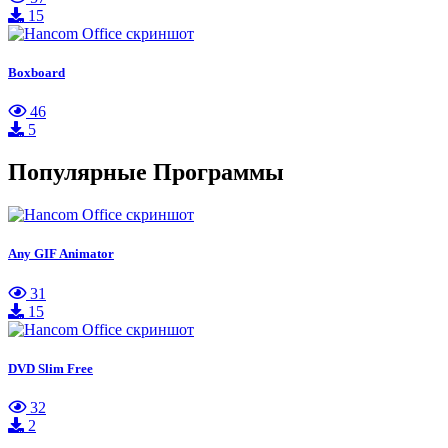
15
Boxboard
46
5
Популярные Программы
Any GIF Animator
31
15
DVD Slim Free
32
2