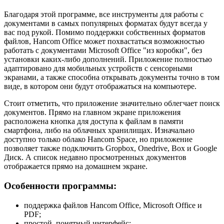
Благодаря этой программе, все инструменты для работы с
документами в самых популярных форматах будут всегда у
вас под рукой. Помимо поддержки собственных форматов
файлов, Hancom Office может похвастаться возможностью
работать с документами Microsoft Office "из коробки", без
установки каких-либо дополнений. Приложение полностью
адаптировано для мобильных устройств с сенсорными
экранами, а также способна открывать документы точно в том
виде, в котором они будут отображаться на компьютере.
Стоит отметить, что приложение значительно облегчает поиск
документов. Прямо на главном экране приложения
расположена кнопка для доступа к файлам в памяти
смартфона, либо на облачных хранилищах. Изначально
доступно только облако Hancom Space, но приложение
позволяет также подключить Gropbox, Onedrive, Box и Google
Диск. А список недавно просмотренных документов
отображается прямо на домашнем экране.
Особенности программы:
поддержка файлов Hancom Office, Microsoft Office и
PDF;
простой, понятный интерфейс;