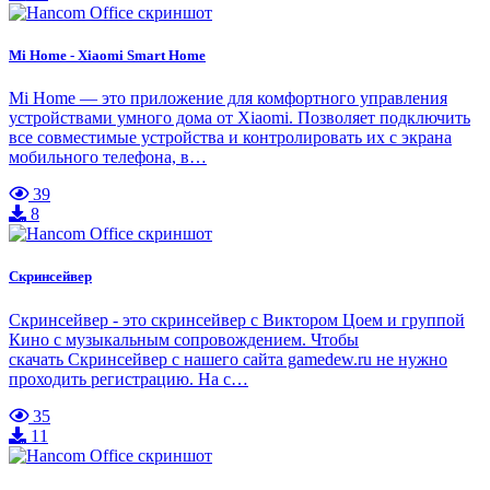
Mi Home - Xiaomi Smart Home
Mi Home — это приложение для комфортного управления
устройствами умного дома от Xiaomi. Позволяет подключить
все совместимые устройства и контролировать их с экрана
мобильного телефона, в…
39
8
Скринсейвер
Скринсейвер - это скринсейвер с Виктором Цоем и группой
Кино с музыкальным сопровождением. Чтобы
скачать Скринсейвер с нашего сайта gamedew.ru не нужно
проходить регистрацию. На с…
35
11