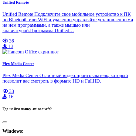
Unified Remote
Unified Remote Подключите свое мобильное устройство к ПК
по Bluetooth или WiFi и удаленно управляйте установленными
на нем программами, а также мышью или
клавиатурой.Программа Unified…
36
13
Plex Media Center
Plex Media Center Отличный видео-проигрыватель, который
позволит вас смотреть в формате HD и FullHD.
33
16
Где найти папку .minecraft?
Windows: