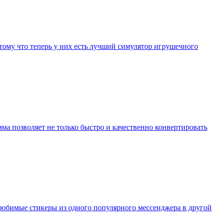
тому что теперь у них есть лучший симулятор игрушечного
ма позволяет не только быстро и качественно конвертировать
ь любимые стикеры из одного популярного мессенджера в другой