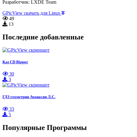
Разработчик:
LXDE Team
GPicView скачать для Linux
49
13
Последние добавленные
Kat CD Ripper
30
3
ГДЗ геометрия Атанасян Л.С.
33
5
Популярные Программы