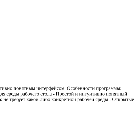
итивно понятным интерфейсом. Особенности программы: -
ля среды рабочего стола - Простой и интуитивно понятный
: не требует какой-либо конкретной рабочей среды - Открытые