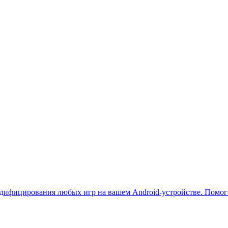
дифицирования любых игр на вашем Android-устройстве. Помога