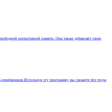
 свободной оперативной памяти. Она также добавляет свою
S-приёмников.Используя эту программу, вы сможете без труда