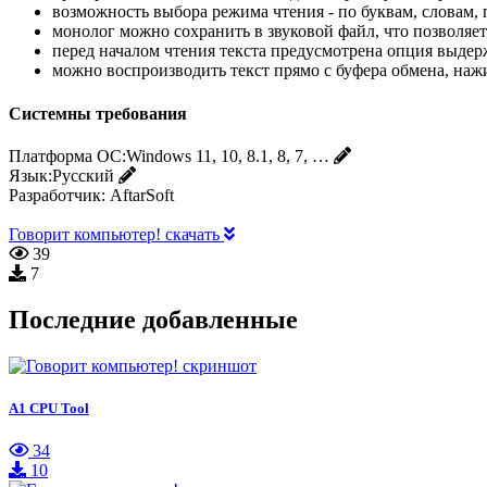
возможность выбора режима чтения - по буквам, словам,
монолог можно сохранить в звуковой файл, что позволяет 
перед началом чтения текста предусмотрена опция выдер
можно воспроизводить текст прямо с буфера обмена, наж
Системны требования
Платформа ОС:
Windows 11, 10, 8.1, 8, 7, …
Язык:
Русский
Разработчик:
AftarSoft
Говорит компьютер! скачать
39
7
Последние добавленные
A1 CPU Tool
34
10