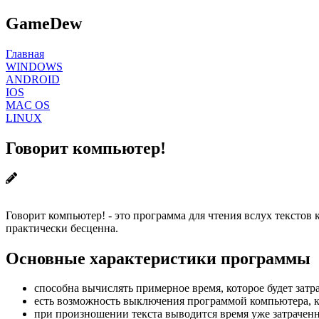
GameDew
Главная
WINDOWS
ANDROID
IOS
MAC OS
LINUX
Говорит компьютер!
Говорит компьютер! - это программа для чтения вслух текстов 
практически бесценна.
Основные характеристики программы
способна вычислять примерное время, которое будет затр
есть возможность выключения программой компьютера, ка
при произношении текста выводится время уже затраченн