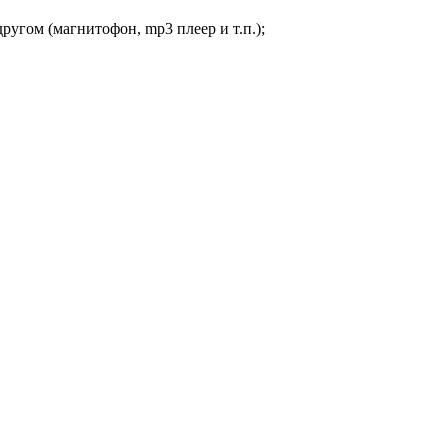
ругом (магнитофон, mp3 плеер и т.п.);