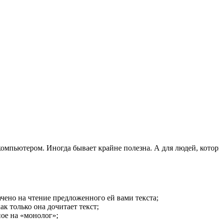
компьютером. Иногда бывает крайне полезна. А для людей, котор
ачено на чтение предложенного ей вами текста;
к только она дочитает текст;
ое на «монолог»;