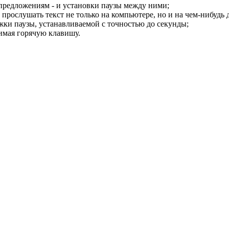
 предложениям - и установки паузы между ними;
прослушать текст не только на компьютере, но и на чем-нибудь д
жки паузы, устанавливаемой с точностью до секунды;
имая горячую клавишу.