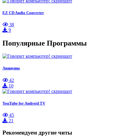
EZ CD Audio Converter
38
9
Популярные Программы
Авиценна
42
10
YouTube for Android TV
45
21
Рекомендуем другие читы