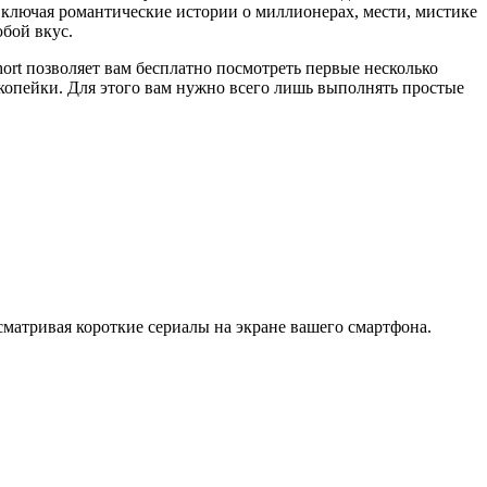
включая романтические истории о миллионерах, мести, мистике
бой вкус.
ort позволяет вам бесплатно посмотреть первые несколько
 копейки. Для этого вам нужно всего лишь выполнять простые
матривая короткие сериалы на экране вашего смартфона.