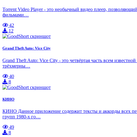
Torrent Video Player - это необычный видео плеер, позволяющ
фильмами…
42
12
Grand Theft Auto: Vice City
Grand Theft Auto: Vice City - это четвёртая часть всем извест
трёхмерны…
40
8
КИНО
КИНО Данное приложение содержит тексты и аккорды всех пес
групп 1980-х го…
49
8