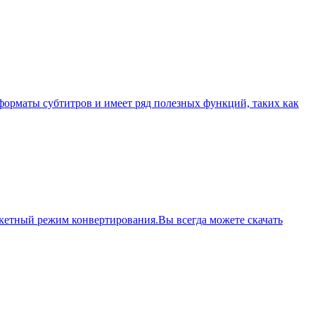
 форматы субтитров и имеет ряд полезных функций, таких как
кетный режим конвертирования.Вы всегда можете скачать