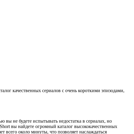
талог качественных сериалов с очень короткими эпизодами,
ю вы не будете испытывать недостатка в сериалах, но
dShort вы найдете огромный каталог высококачественных
т всего около минуты, что позволяет наслаждаться