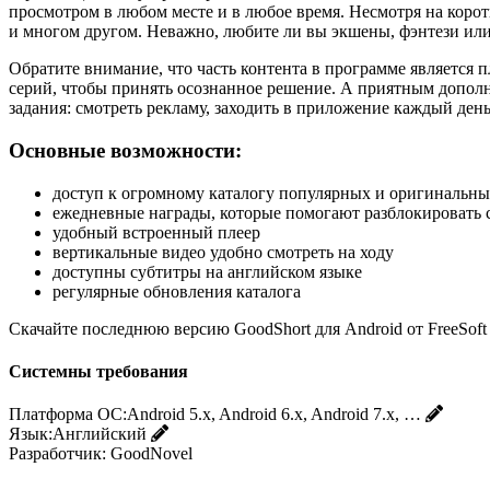
просмотром в любом месте и в любое время. Несмотря на коро
и многом другом. Неважно, любите ли вы экшены, фэнтези или
Обратите внимание, что часть контента в программе является 
серий, чтобы принять осознанное решение. А приятным дополн
задания: смотреть рекламу, заходить в приложение каждый день 
Основные возможности:
доступ к огромному каталогу популярных и оригинальны
ежедневные награды, которые помогают разблокировать 
удобный встроенный плеер
вертикальные видео удобно смотреть на ходу
доступны субтитры на английском языке
регулярные обновления каталога
Скачайте последнюю версию GoodShort для Android от FreeSof
Системны требования
Платформа ОС:
Android 5.x, Android 6.x, Android 7.x, …
Язык:
Английский
Разработчик:
GoodNovel