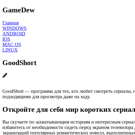
GameDew
Главная
WINDOWS
ANDROID
IOS
MAC OS
LINUX
GoodShort
GoodShort — программа для тех, кто любит смотреть сериалы, 
подходящими для просмотра даже на ходу.
Откройте для себя мир коротких сериа
Вы скучаете по захватывающим историям и интересным сериала
избавитесь от необходимости сидеть перед экраном телевизора
экранизаций популярных романтических новелл, выполненных в