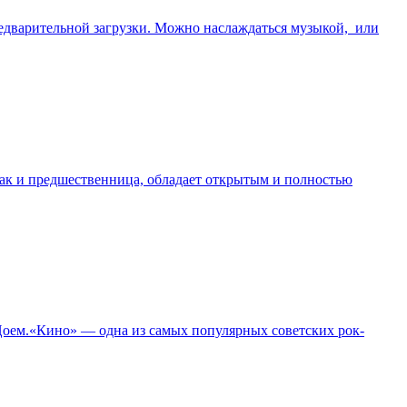
предварительной загрузки. Можно наслаждаться музыкой, или
. Как и предшественница, обладает открытым и полностью
Цоем.«Кино» — одна из самых популярных советских рок-