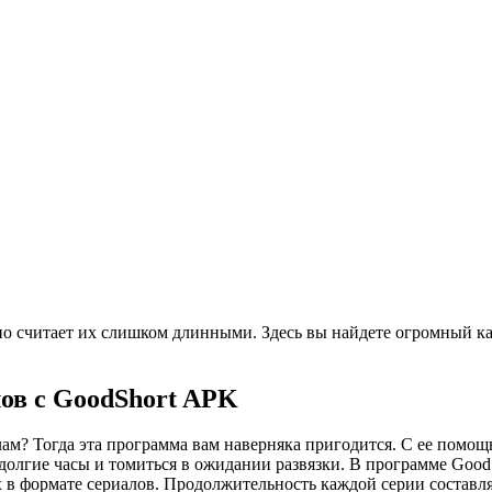
но считает их слишком длинными. Здесь вы найдете огромный ка
лов с GoodShort APK
м? Тогда эта программа вам наверняка пригодится. С ее помощь
 долгие часы и томиться в ожидании развязки. В программе Goo
 формате сериалов. Продолжительность каждой серии составляе