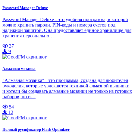
Password Manager Deluxe
Password Manager Deluxe - это удобная программа, в которой
можно хранить пароли, PIN-коды и номера счетов под
надежной защитой. Она предоставляет единое хранилище для
хранения персонально…
37
9
Алмазная мозаика
"Алмазная мозаика" - это программа, создана для любителей
рукоделия, которые увлекаются техникой алмазной вышивки
и хотели бы создавать алмазные мозаики не только из готовых
наборов, но и…
54
12
Полный русификатор Flash Optimizer