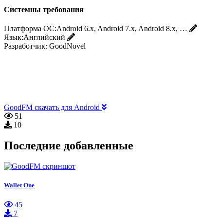
Системны требования
Платформа ОС:
Android 6.x, Android 7.x, Android 8.x, …
Язык:
Английский
Разработчик:
GoodNovel
GoodFM скачать для Android
51
10
Последние добавленные
Wallet One
45
7