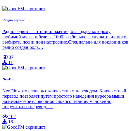
Радио сервис
Радио сервис — это приложение, благодаря которому
любимой музыки будет в 1000 раз больше, а слушатели смогут
выбирать песни под настроение.Специально для поклонников
радио создан боль…
37
11
NeoDic
NeoDic - это словарь с контекстным переводом. Контекстный
перевод позволяет путем простого наведения курсора мыши
на незнакомое слово либо словосочетание, мгновенно
получить его перевод. …
102
16