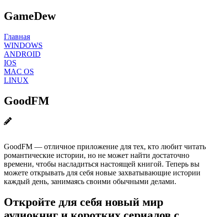
GameDew
Главная
WINDOWS
ANDROID
IOS
MAC OS
LINUX
GoodFM
GoodFM — отличное приложение для тех, кто любит читать
романтические истории, но не может найти достаточно
времени, чтобы насладиться настоящей книгой. Теперь вы
можете открывать для себя новые захватывающие истории
каждый день, занимаясь своими обычными делами.
Откройте для себя новый мир
аудиокниг и коротких сериалов с