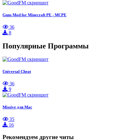
Guns Mod for Minecraft PE - MCPE
36
8
Популярные Программы
Universal Cheat
36
9
Missive для Mac
35
16
Рекомендуем другие читы