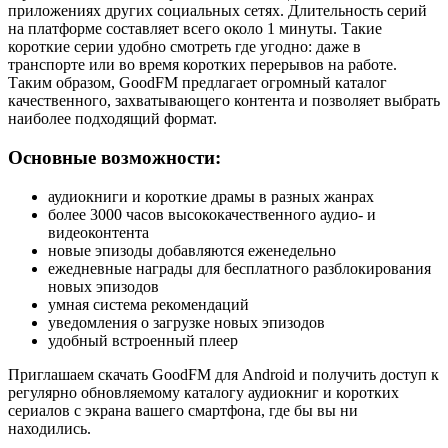
приложениях других социальных сетях. Длительность серий
на платформе составляет всего около 1 минуты. Такие
короткие серии удобно смотреть где угодно: даже в
транспорте или во время коротких перерывов на работе.
Таким образом, GoodFM предлагает огромный каталог
качественного, захватывающего контента и позволяет выбрать
наиболее подходящий формат.
Основные возможности:
аудиокниги и короткие драмы в разных жанрах
более 3000 часов высококачественного аудио- и
видеоконтента
новые эпизоды добавляются еженедельно
ежедневные награды для бесплатного разблокирования
новых эпизодов
умная система рекомендаций
уведомления о загрузке новых эпизодов
удобный встроенный плеер
Приглашаем скачать GoodFM для Android и получить доступ к
регулярно обновляемому каталогу аудиокниг и коротких
сериалов с экрана вашего смартфона, где бы вы ни
находились.