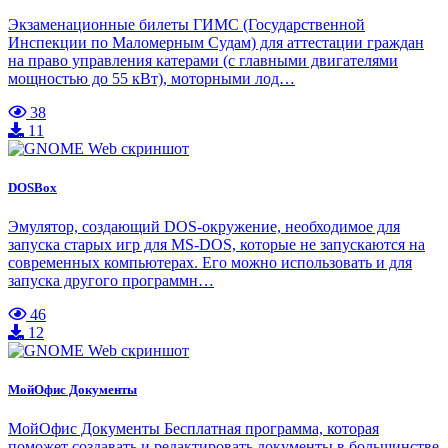
Экзаменационные билеты ГИМС (Государственной
Инспекции по Маломерным Судам) для аттестации граждан
на право управления катерами (с главными двигателями
мощностью до 55 кВт), моторными лод…
38
11
DOSBox
Эмулятор, создающий DOS-окружение, необходимое для
запуска старых игр для MS-DOS, которые не запускаются на
современных компьютерах. Его можно использовать и для
запуска другого программн…
46
12
МойОфис Документы
МойОфис Документы Бесплатная программа, которая
поможет создавать и редактировать документы в большинстве