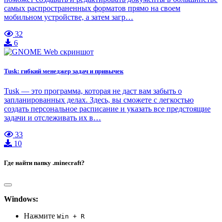
самых распространенных форматов прямо на своем
мобильном устройстве, а затем загр…
32
6
Tusk: гибкий менеджер задач и привычек
Tusk — это программа, которая не даст вам забыть о
запланированных делах. Здесь, вы сможете с легкостью
создать персональное расписание и указать все предстоящие
задачи и отслеживать их в…
33
10
Где найти папку .minecraft?
Windows:
Нажмите
Win + R