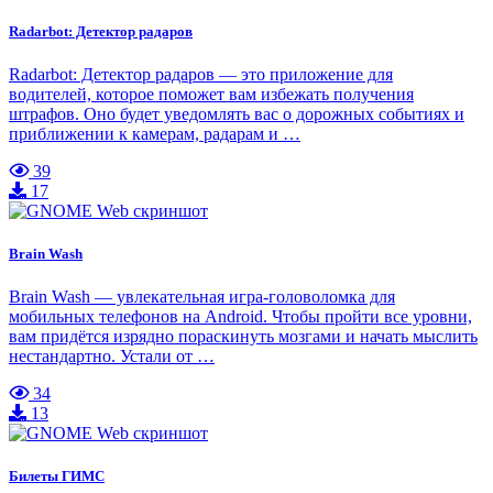
Radarbot: Детектор радаров
Radarbot: Детектор радаров — это приложение для
водителей, которое поможет вам избежать получения
штрафов. Оно будет уведомлять вас о дорожных событиях и
приближении к камерам, радарам и …
39
17
Brain Wash
Brain Wash — увлекательная игра-головоломка для
мобильных телефонов на Android. Чтобы пройти все уровни,
вам придётся изрядно пораскинуть мозгами и начать мыслить
нестандартно. Устали от …
34
13
Билеты ГИМС