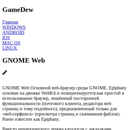
GameDew
Главная
WINDOWS
ANDROID
IOS
MAC OS
LINUX
GNOME Web
GNOME Web Основной веб-браузер среды GNOME. Epiphany
основан на движке WebKit и позиционируется как простой в
использовании браузер, лишённый посторонней
функциональности (почтового клиента, редактора веб-
страниц и тому подобного), предназначенный только для
«веб-серфинга» (просмотра страниц и скачивания файлов).
Ранее известен как Epiphany.
Вместо иерархического дерева каталогов с закладками,