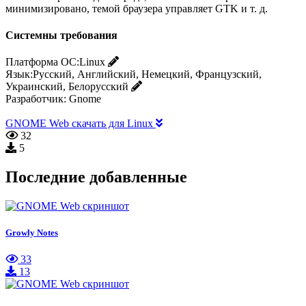
минимизировано, темой браузера управляет GTK и т. д.
Системны требования
Платформа ОС:
Linux
Язык:
Русский, Английский, Немецкий, Французский,
Украинский, Белорусский
Разработчик:
Gnome
GNOME Web скачать для Linux
32
5
Последние добавленные
Growly Notes
33
13