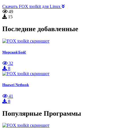
Скачать FOX toolkit для Linux
49
15
Последние добавленные
Морской Бой!
32
8
Huawei Netbook
41
8
Популярные Программы