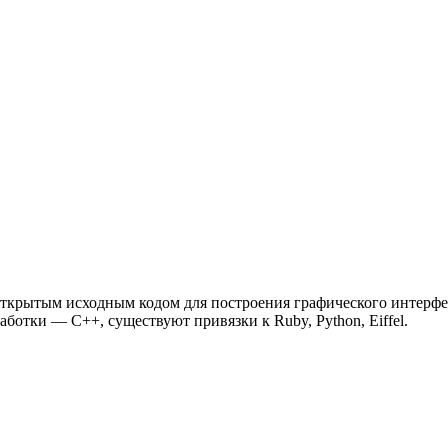
открытым исходным кодом для построения графического интерфе
отки — C++, существуют привязки к Ruby, Python, Eiffel.