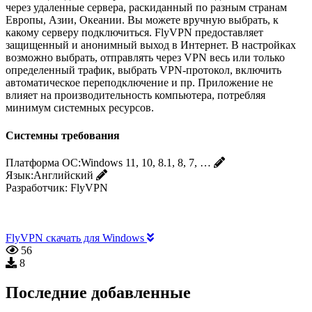
через удаленные сервера, раскиданный по разным странам
Европы, Азии, Океании. Вы можете вручную выбрать, к
какому серверу подключиться. FlyVPN предоставляет
защищенный и анонимный выход в Интернет. В настройках
возможно выбрать, отправлять через VPN весь или только
определенный трафик, выбрать VPN-протокол, включить
автоматическое переподключение и пр. Приложение не
влияет на производительность компьютера, потребляя
минимум системных ресурсов.
Системны требования
Платформа ОС:
Windows 11, 10, 8.1, 8, 7, …
Язык:
Английский
Разработчик:
FlyVPN
FlyVPN скачать для Windows
56
8
Последние добавленные