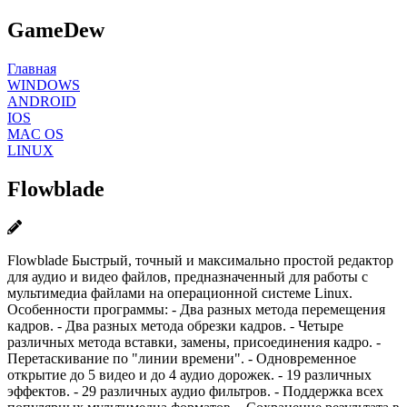
GameDew
Главная
WINDOWS
ANDROID
IOS
MAC OS
LINUX
Flowblade
Flowblade Быстрый, точный и максимально простой редактор
для аудио и видео файлов, предназначенный для работы с
мультимедиа файлами на операционной системе Linux.
Особенности программы: - Два разных метода перемещения
кадров. - Два разных метода обрезки кадров. - Четыре
различных метода вставки, замены, присоединения кадро. -
Перетаскивание по "линии времени". - Одновременное
открытие до 5 видео и до 4 аудио дорожек. - 19 различных
эффектов. - 29 различных аудио фильтров. - Поддержка всех