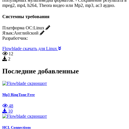
популярных мультимедиа форматов. - Сохранение результата в
mpeg2, mp4, h264, Theora видео или Mp2, mp3, ac3 аудио.
Системны требования
Платформа ОС:
Linux
Язык:
Английский
Разработчик:
Flowblade скачать для Linux
12
2
Последние добавленные
Mp3 RingTone Free
48
10
HCL Connections