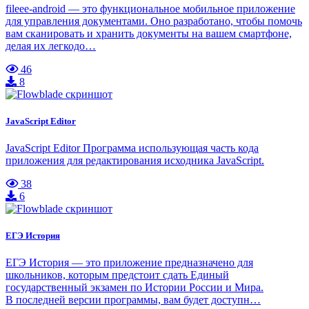
fileee-android — это функциональное мобильное приложение
для управления документами. Оно разработано, чтобы помочь
вам сканировать и хранить документы на вашем смартфоне,
делая их легкодо…
46
8
JavaScript Editor
JavaScript Editor Программа использующая часть кода
приложения для редактирования исходника JavaScript.
38
6
ЕГЭ История
ЕГЭ История — это приложение предназначено для
школьников, которым предстоит сдать Единый
государственный экзамен по Истории России и Мира.
В последней версии программы, вам будет доступн…