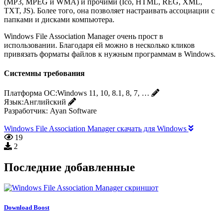
(MP3, MPEG и WMA) и прочими (Ico, HTML, REG, XML,
TXT, JS). Более того, она позволяет настраивать ассоциации с
папками и дисками компьютера.
Windows File Association Manager очень прост в
использовании. Благодаря ей можно в несколько кликов
привязать форматы файлов к нужным программам в Windows.
Системны требования
Платформа ОС:
Windows 11, 10, 8.1, 8, 7, …
Язык:
Английский
Разработчик:
Ayan Software
Windows File Association Manager скачать для Windows
19
2
Последние добавленные
Download Boost