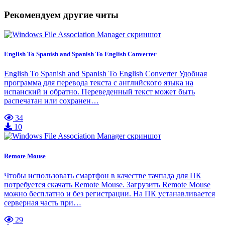
Рекомендуем другие читы
English To Spanish and Spanish To English Converter
English To Spanish and Spanish To English Converter Удобная
программа для перевода текста с английского языка на
испанский и обратно. Переведенный текст может быть
распечатан или сохранен…
34
10
Remote Mouse
Чтобы использовать смартфон в качестве тачпада для ПК
потребуется скачать Remote Mouse. Загрузить Remote Mouse
можно бесплатно и без регистрации. На ПК устанавливается
серверная часть при…
29