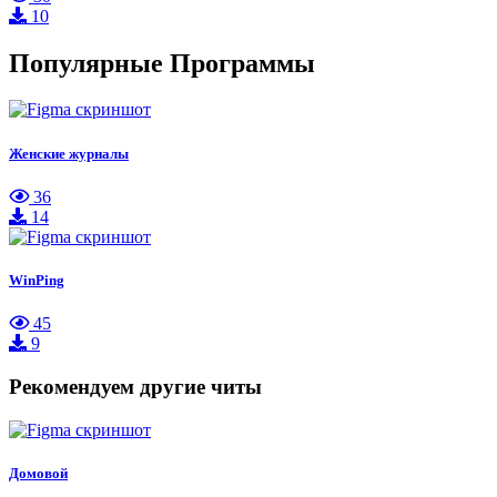
10
Популярные Программы
Женские журналы
36
14
WinPing
45
9
Рекомендуем другие читы
Домовой