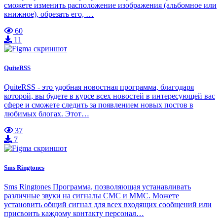
сможете изменить расположение изображения (альбомное или
книжное), обрезать его, …
60
11
QuiteRSS
QuiteRSS - это удобная новостная программа, благодаря
которой, вы будете в курсе всех новостей в интересующей вас
сфере и сможете следить за появлением новых постов в
любимых блогах. Этот…
37
7
Sms Ringtones
Sms Ringtones Программа, позволяющая устанавливать
различные звуки на сигналы СМС и ММС. Можете
установить общий сигнал для всех входящих сообщений или
присвоить каждому контакту персонал…