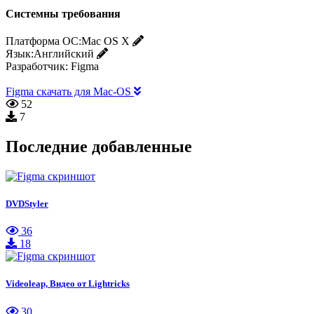
Системны требования
Платформа ОС:
Mac OS X
Язык:
Английский
Разработчик:
Figma
Figma скачать для Mac-OS
52
7
Последние добавленные
DVDStyler
36
18
Videoleap, Видео от Lightricks
30