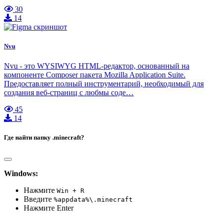
30
14
Nvu
Nvu - это WYSIWYG HTML-редактор, основанный на
компоненте Composer пакета Mozilla Application Suite.
Предоставляет полный инструментарий, необходимый для
создания веб-страниц с любмы соде…
45
14
Где найти папку .minecraft?
Windows:
Нажмите
Win + R
Введите
%appdata%\.minecraft
Нажмите Enter