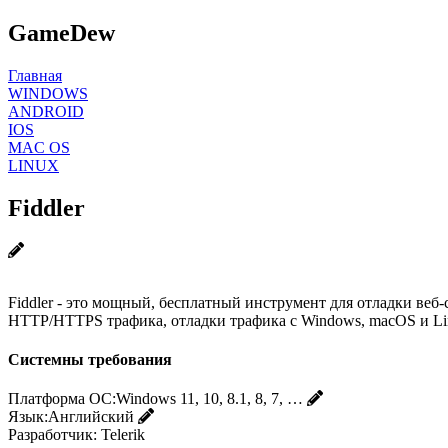
GameDew
Главная
WINDOWS
ANDROID
IOS
MAC OS
LINUX
Fiddler
Fiddler - это мощный, бесплатный инструмент для отладки веб-
HTTP/HTTPS трафика, отладки трафика с Windows, macOS и Lin
Системны требования
Платформа ОС:
Windows 11, 10, 8.1, 8, 7, …
Язык:
Английский
Разработчик:
Telerik