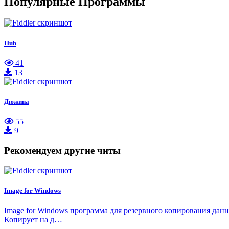
Популярные Программы
Hub
41
13
Дюжина
55
9
Рекомендуем другие читы
Image for Windows
Image for Windows программа для резервного копирования данн
Копирует на д…