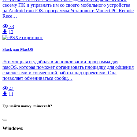
своему ПК и управлять им со своего мобильного устройства
на Android или iOS. программы:Установите Monect PC Remote
Rece…
33
12
Slack для MacOS
Это мощная и удобная в использовании программа для
macOS, которая поможет организовать площадку для общения
с коллегами и совместной работы над проектами. Она
позволяет обмениваться сообщ…
41
11
Где найти папку .minecraft?
Windows: