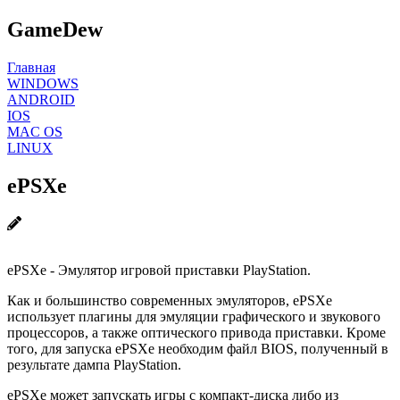
GameDew
Главная
WINDOWS
ANDROID
IOS
MAC OS
LINUX
ePSXe
ePSXe - Эмулятор игровой приставки PlayStation.
Как и большинство современных эмуляторов, ePSXe
использует плагины для эмуляции графического и звукового
процессоров, а также оптического привода приставки. Кроме
того, для запуска ePSXe необходим файл BIOS, полученный в
результате дампа PlayStation.
ePSXe может запускать игры с компакт-диска либо из