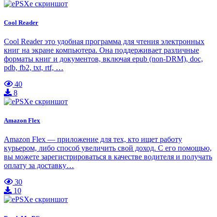
Cool Reader
Cool Reader это удобная программа для чтения электронных
книг на экране компьютера. Она поддерживает различные
форматы книг и документов, включая epub (non-DRM), doc,
pdb, fb2, txt, rtf, …
40
8
Amazon Flex
Amazon Flex — приложение для тех, кто ищет работу
курьером, либо способ увеличить свой доход. С его помощью,
вы можете зарегистрироваться в качестве водителя и получать
оплату за доставку…
30
10