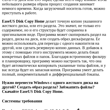
небольшого размера образа процесс создания занимает
немного времени. Когда загрузочный носитель готов, можно
приступать к работе.
EaseUS Disk Copy Home
делает точную копию указанного
жесткого диска, или его раздела. Это значит, не только его
содержимое, но и его структура будет сохранена в
оригинальном виде. Программа может скопировать раздел на
раздел, диска на диск, или создать образ диска/раздела. Ее
можно использовать для переезда с одного накопителя на
другой, или сделать резервную копию данных. В добавок к
этому с помощью этого инструмента можно делать бэкап
конкретных файлов и папок. Благодаря встроенному фильтру
и планировщику, программу можно настроить так, что она
будет автоматически копировать указанные типы файлов, и у
вас всегда будет их запасная копия. Программа умеет делать
полный, инкрементальный и дифференциальный бэкапы.
Нужно перенести Windows с одного жесткого диска на
другой? Создать образ раздела? Забэкапить файлы?
Скачайте EaseUS Disk Copy Home.
Системны требования