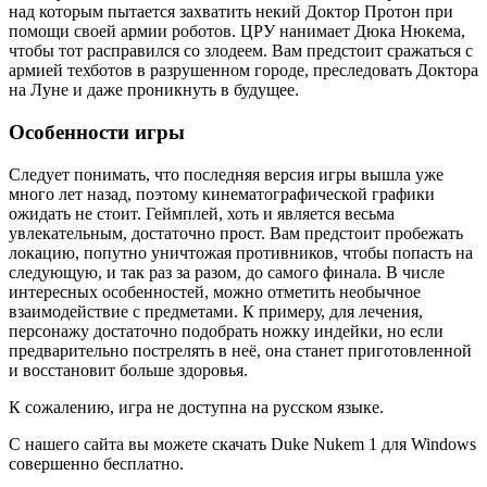
над которым пытается захватить некий Доктор Протон при
помощи своей армии роботов. ЦРУ нанимает Дюка Нюкема,
чтобы тот расправился со злодеем. Вам предстоит сражаться с
армией техботов в разрушенном городе, преследовать Доктора
на Луне и даже проникнуть в будущее.
Особенности игры
Следует понимать, что последняя версия игры вышла уже
много лет назад, поэтому кинематографической графики
ожидать не стоит. Геймплей, хоть и является весьма
увлекательным, достаточно прост. Вам предстоит пробежать
локацию, попутно уничтожая противников, чтобы попасть на
следующую, и так раз за разом, до самого финала. В числе
интересных особенностей, можно отметить необычное
взаимодействие с предметами. К примеру, для лечения,
персонажу достаточно подобрать ножку индейки, но если
предварительно пострелять в неё, она станет приготовленной
и восстановит больше здоровья.
К сожалению, игра не доступна на русском языке.
С нашего сайта вы можете скачать Duke Nukem 1 для Windows
совершенно бесплатно.