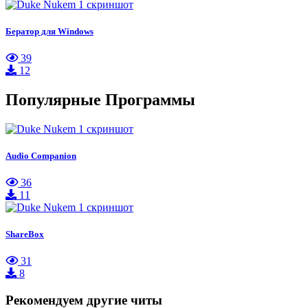
Бератор для Windows
39
12
Популярные Программы
Audio Companion
36
11
ShareBox
31
8
Рекомендуем другие читы