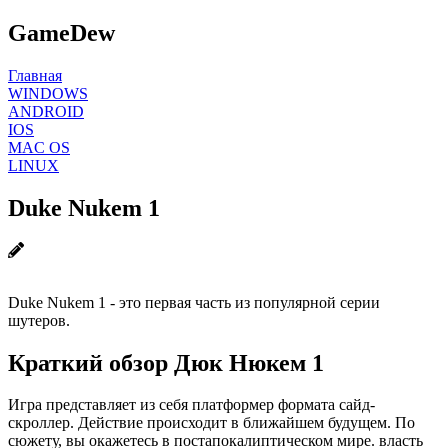
GameDew
Главная
WINDOWS
ANDROID
IOS
MAC OS
LINUX
Duke Nukem 1
Duke Nukem 1 - это первая часть из популярной серии
шутеров.
Краткий обзор Дюк Нюкем 1
Игра представляет из себя платформер формата сайд-
скроллер. Действие происходит в ближайшем будущем. По
сюжету, вы окажетесь в постапокалиптическом мире. власть