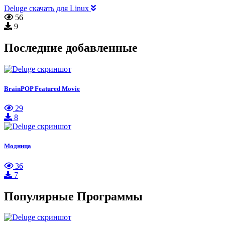
Deluge скачать для Linux
56
9
Последние добавленные
BrainPOP Featured Movie
29
8
Модница
36
7
Популярные Программы