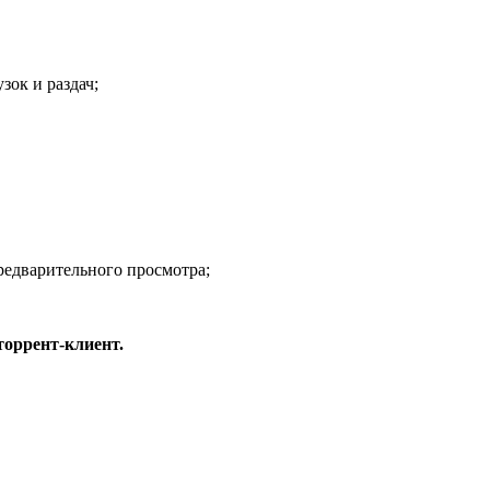
зок и раздач;
предварительного просмотра;
торрент-клиент.