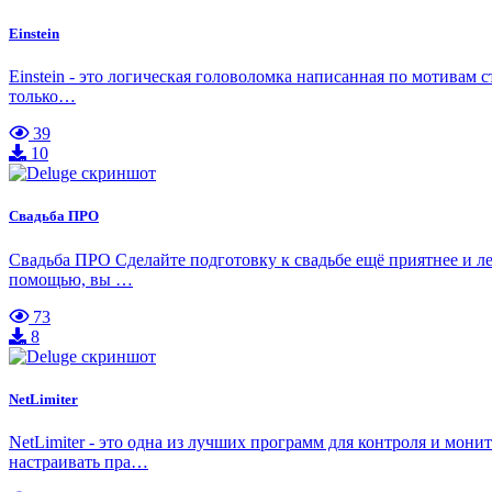
Einstein
Einstein - это логическая головоломка написанная по мотивам
только…
39
10
Свадьба ПРО
Свадьба ПРО Сделайте подготовку к свадьбе ещё приятнее и 
помощью, вы …
73
8
NetLimiter
NetLimiter - это одна из лучших программ для контроля и мон
настраивать пра…