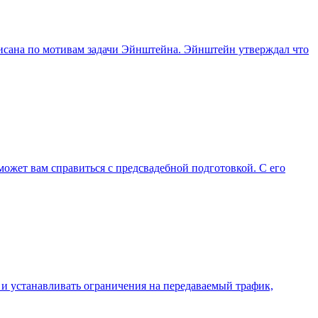
написана по мотивам задачи Эйнштейна. Эйнштейн утверждал что
жет вам справиться с предсвадебной подготовкой. С его
 и устанавливать ограничения на передаваемый трафик,