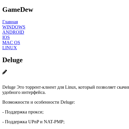
GameDew
Главная
WINDOWS
ANDROID
IOS
MAC OS
LINUX
Deluge
Deluge Это торрент-клиент для Linux, который позволяет скач
удобного интерфейса.
Возможности и особенности Deluge:
- Поддержка прокси;
- Поддержка UPnP и NAT-PMP;