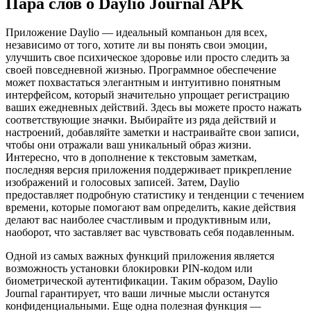
Пара слов о Daylio Journal APK
Приложение Daylio — идеальный компаньон для всех,
независимо от того, хотите ли вы понять свои эмоции,
улучшить свое психическое здоровье или просто следить за
своей повседневной жизнью. Программное обеспечение
может похвастаться элегантным и интуитивно понятным
интерфейсом, который значительно упрощает регистрацию
ваших ежедневных действий. Здесь вы можете просто нажать
соответствующие значки. Выбирайте из ряда действий и
настроений, добавляйте заметки и настраивайте свои записи,
чтобы они отражали ваш уникальный образ жизни.
Интересно, что в дополнение к текстовым заметкам,
последняя версия приложения поддерживает прикрепление
изображений и голосовых записей. Затем, Daylio
предоставляет подробную статистику и тенденции с течением
времени, которые помогают вам определить, какие действия
делают вас наиболее счастливым и продуктивным или,
наоборот, что заставляет вас чувствовать себя подавленным.
Одной из самых важных функций приложения является
возможность установки блокировки PIN-кодом или
биометрической аутентификации. Таким образом, Daylio
Journal гарантирует, что ваши личные мысли останутся
конфиденциальными. Еще одна полезная функция —