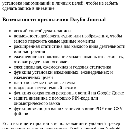
установка напоминаний и личных целей, чтобы не забыть
сделать запись в дневнике.
Возможности приложения Daylio Journal
легкий способ делать записи
возможность добавлять аудио или изображения, чтобы
заново пережить самые ценные моменты
расширенная статистика для каждого вида деятельности
или настроения
ежедневное использование может помочь отслеживать,
что вас радует или огорчает
еженедельная, ежемесячная и годовая статистика
функция установки ежедневных, еженедельных и
ежемесячных целей
настраиваемые цветовые темы
поддерживается темный режим
функция сохранения резервных копий на Google Диске
защита дневника с помощью PIN-кода или
биометрического замка
функция экспорта ваших записей в виде PDF или CSV
файлов
Если вы ищете простой в использовании и удобный трекер
настроения, рекомендуем скачать Daylio Journal для Android.