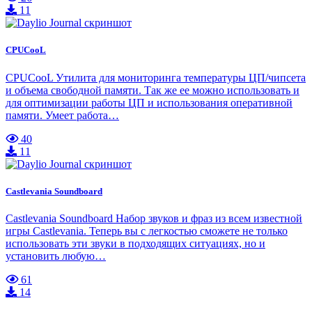
11
CPUCooL
CPUCooL Утилита для мониторинга температуры ЦП/чипсета
и объема свободной памяти. Так же ее можно использовать и
для оптимизации работы ЦП и использования оперативной
памяти. Умеет работа…
40
11
Castlevania Soundboard
Castlevania Soundboard Набор звуков и фраз из всем известной
игры Castlevania. Теперь вы с легкостью сможете не только
использовать эти звуки в подходящих ситуациях, но и
установить любую…
61
14