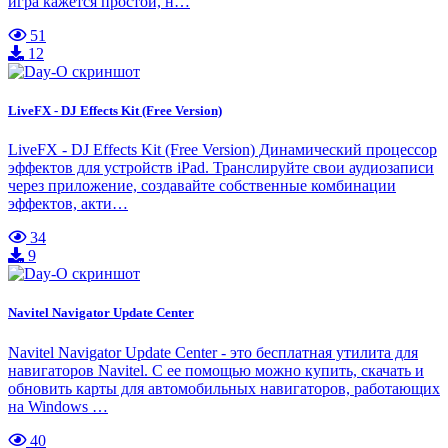
игра кажется простой, н…
51
12
LiveFX - DJ Effects Kit (Free Version)
LiveFX - DJ Effects Kit (Free Version) Динамический процессор
эффектов для устройств iPad. Транслируйте свои аудиозаписи
через приложение, создавайте собственные комбинации
эффектов, акти…
34
9
Navitel Navigator Update Center
Navitel Navigator Update Center - это бесплатная утилита для
навигаторов Navitel. С ее помощью можно купить, скачать и
обновить карты для автомобильных навигаторов, работающих
на Windows …
40