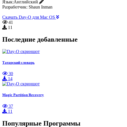
Язык:
Английский
Разработчик:
Shaun Inman
Скачать Day-O для Mac OS
41
11
Последние добавленные
Татарский словарь
30
14
Magic Partition Recovery
37
11
Популярные Программы