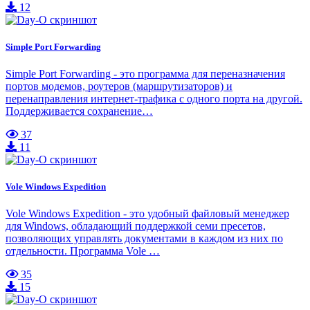
12
Simple Port Forwarding
Simple Port Forwarding - это программа для переназначения
портов модемов, роутеров (маршрутизаторов) и
перенаправления интернет-трафика с одного порта на другой.
Поддерживается сохранение…
37
11
Vole Windows Expedition
Vole Windows Expedition - это удобный файловый менеджер
для Windows, обладающий поддержкой семи пресетов,
позволяющих управлять документами в каждом из них по
отдельности. Программа Vole …
35
15