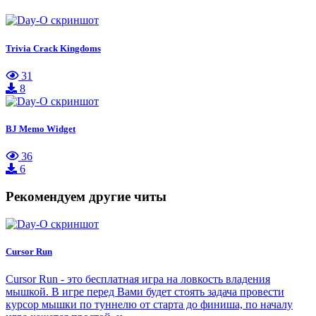
Trivia Crack Kingdoms
31
8
BJ Memo Widget
36
6
Рекомендуем другие читы
Cursor Run
Cursor Run - это бесплатная игра на ловкость владения
мышкой. В игре перед Вами будет стоять задача провести
курсор мышки по туннелю от старта до финиша, по началу