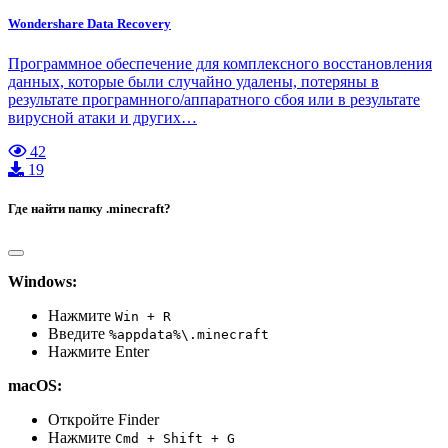
Wondershare Data Recovery
Программное обеспечение для комплексного восстановления
данных, которые были случайно удалены, потеряны в
результате програмнного/аппаратного сбоя или в результате
вирусной атаки и других…
42
19
Где найти папку .minecraft?
Windows:
Нажмите
Win + R
Введите
%appdata%\.minecraft
Нажмите Enter
macOS:
Откройте Finder
Нажмите
Cmd + Shift + G