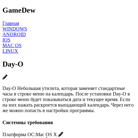
GameDew
Главная
WINDOWS
ANDROID
IOS
MAC OS
LINUX
Day-O
Day-O Небольшая утилита, которая заменяет стандартные
часы в строке меню на календарь. После установки Day-O в
строке меню будет показываться дата и текущее время. Если
на них нажать раскроется выпадающий календарь. Через него
же можно попасть в настройки программы.
Системны требования
Платформа ОС:
Mac OS X