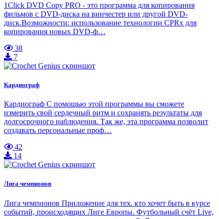
1Click DVD Copy PRO - это программа для копирования
фильмов с DVD-диска на винчестер или другой DVD-
диск.Возможности: использование технологии CPRx для
копирования новых DVD-ф…
38
7
Кардиограф
Кардиограф С помощью этой программы вы сможете
измерить свой сердечный ритм и сохранять результаты для
долгосрочного наблюдения. Так же, эта программа позволит
создавать персональные проф…
42
14
Лига чемпионов
Лига чемпионов Приложение для тех. кто хочет быть в курсе
событий, происходящих Лиге Европы. Футбольный счёт Live,