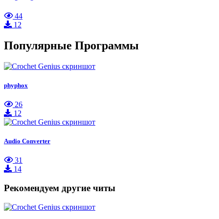
44
12
Популярные Программы
phyphox
26
12
Audio Converter
31
14
Рекомендуем другие читы