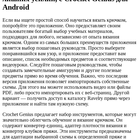
Android
Если вы ищете простой способ научиться вязать крючком,
попробуйте это приложение. Оно предоставляет своим
пользователям богатый выбор учебных материалов,
подходящих для любого, независимо от опыта вязания
крючком. Одним из самых больших преимуществ приложения
является выбор пошаговых руководств. Просто выберите
понравившийся вам узор, и приложение предоставит вам
описание, список необходимых предметов и соответствующие
видеоуроки. Следуйте пошаговым руководствам, чтобы
создавать замечательные амигуруми и другие полезные
предметы прямо во время обучения. Важно, что последняя
версия приложения позволяет импортировать собственные
схемы. Для этого вы можете использовать видео или файлы
PDF, либо просто импортировать их с веб-страниц. Другой
вариант — получить доступ к каталогу Ravelry прямо через
приложение и найти там нужную схему.
Crochet Genius предлагает набор инструментов, которые могут
значительно облегчить обучение и вязание крючком. Он
содержит конвертер единиц, адаптер плотности вязания и
конвертер клубков пряжи. Эти инструменты предназначены
для адаптации выбранной схемы к определенной пряже и