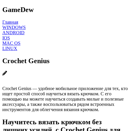
GameDew
Главная
WINDOWS
ANDROID
IOS
MAC OS
LINUX
Crochet Genius
Crochet Genius — удобное мобильное приложение для тех, кто
ищет простой способ научиться вязать крючком. С его
помощью вы можете научиться создавать милые и полезные
аксессуары, а также воспользоваться рядом встроенных
инструментов для облегчения вязания крючком.
Научитесь вязать крючком без
лишних усилий, с Crochet Genius для