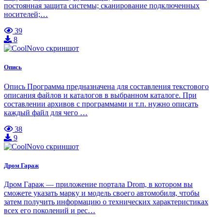
постоянная защита системы; сканирование подключенных
носителей;…
39
8
Опись
Опись Программа предназначена для составления текстового
описания файлов и каталогов в выбранном каталоге. При
составлении архивов с программами и т.п. нужно описать
каждый файл для чего …
38
9
Дром Гараж
Дром Гараж — приложение портала Drom, в котором вы
сможете указать марку и модель своего автомобиля, чтобы
затем получить информацию о технических характеристиках
всех его поколений и рес…