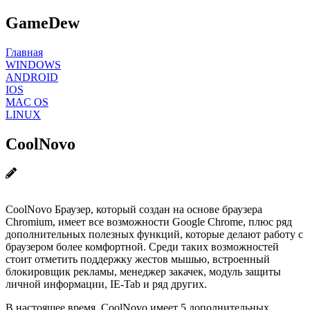
GameDew
Главная
WINDOWS
ANDROID
IOS
MAC OS
LINUX
CoolNovo
CoolNovo Браузер, который создан на основе браузера
Chromium, имеет все возможности Google Chrome, плюс ряд
дополнительных полезных функций, которые делают работу с
браузером более комфортной. Среди таких возможностей
стоит отметить поддержку жестов мышью, встроенный
блокировщик рекламы, менеджер закачек, модуль защиты
личной информации, IE-Tab и ряд других.
В настоящее время, CoolNovo имеет 5 дополнительных