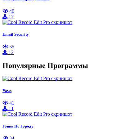
40
17
Email Security
35
12
Популярные Программы
Yaws
41
11
Гонки По Городу
34