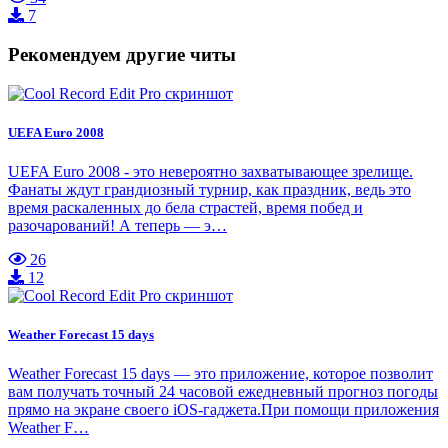
7
Рекомендуем другие читы
UEFA Euro 2008
UEFA Euro 2008 - это невероятно захватывающее зрелище.
Фанаты ждут грандиозный турнир, как праздник, ведь это
время раскаленных до бела страстей, время побед и
разочарований! А теперь — э…
26
12
Weather Forecast 15 days
Weather Forecast 15 days — это приложение, которое позволит
вам получать точный 24 часовой ежедневный прогноз погоды
прямо на экране своего iOS-гаджета.При помощи приложения
Weather F…