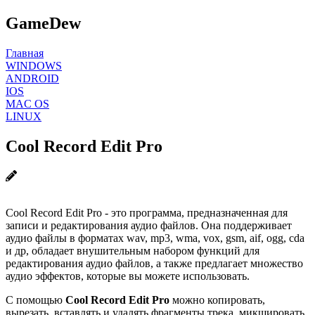
GameDew
Главная
WINDOWS
ANDROID
IOS
MAC OS
LINUX
Cool Record Edit Pro
Cool Record Edit Pro - это программа, предназначенная для
записи и редактирования аудио файлов. Она поддерживает
аудио файлы в форматах wav, mp3, wma, vox, gsm, aif, ogg, cda
и др, обладает внушительным набором функций для
редактирования аудио файлов, а также предлагает множество
аудио эффектов, которые вы можете использовать.
С помощью
Cool Record Edit Pro
можно копировать,
вырезать, вставлять и удалять фрагменты трека, микшировать