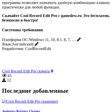
программа позволяет назначить удобную комбинацию клавиш
практически для любой функции.
Скачайте Cool Record Edit Pro с gamedew.ru Это бесплатно,
безопасно и быстро!
Системны требования
Платформа ОС:
Windows 11, 10, 8.1, 8, 7, …
Язык:
Английский
Разработчик:
CoolRecordEdit
Cool Record Edit Pro скачать
43
12
Последние добавленные
Auslogics Registry Cleaner