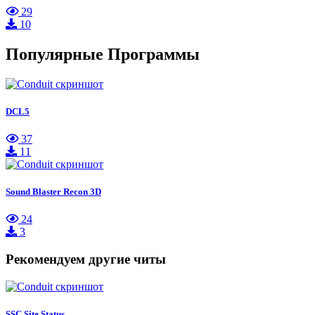
29
10
Популярные Программы
DCL5
37
11
Sound Blaster Recon 3D
24
3
Рекомендуем другие читы
SSC Site Status