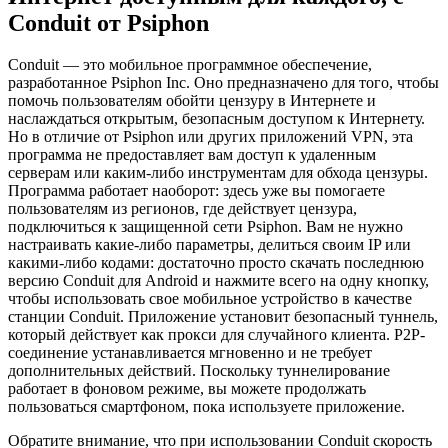
Conduit от Psiphon
Conduit — это мобильное программное обеспечение,
разработанное Psiphon Inc. Оно предназначено для того, чтобы
помочь пользователям обойти цензуру в Интернете и
наслаждаться открытым, безопасным доступом к Интернету.
Но в отличие от Psiphon или других приложений VPN, эта
программа не предоставляет вам доступ к удаленным
серверам или каким-либо инструментам для обхода цензуры.
Программа работает наоборот: здесь уже вы помогаете
пользователям из регионов, где действует цензура,
подключиться к защищенной сети Psiphon. Вам не нужно
настраивать какие-либо параметры, делиться своим IP или
какими-либо кодами: достаточно просто скачать последнюю
версию Conduit для Android и нажмите всего на одну кнопку,
чтобы использовать свое мобильное устройство в качестве
станции Conduit. Приложение установит безопасный туннель,
который действует как прокси для случайного клиента. P2P-
соединение устанавливается мгновенно и не требует
дополнительных действий. Поскольку туннелирование
работает в фоновом режиме, вы можете продолжать
пользоваться смартфоном, пока используете приложение.
Обратите внимание, что при использовании Conduit скорость