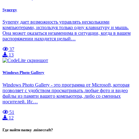
Synergy
Synergy дает возможность управлять несколькими
компьютерами, используя только одну клавиатуру и мышь.
Она может оказаться незаменима в ситуации, когда в вашем
распоряжении находится целый…
37
13
Windows Photo Gallery
Windows Photo Gallery - это программа от Microsoft, которая
позволяет с удобством просматривать любые фото и видео
файлы из памяти вашего компьютера, либо со сменных
носителей. Ис…
51
12
Где найти папку .minecraft?