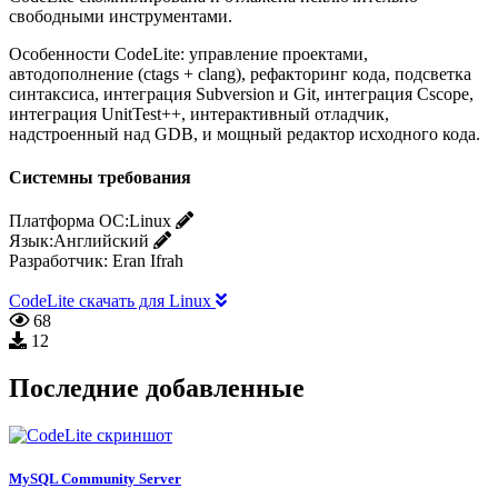
свободными инструментами.
Особенности CodeLite: управление проектами,
автодополнение (ctags + clang), рефакторинг кода, подсветка
синтаксиса, интеграция Subversion и Git, интеграция Cscope,
интеграция UnitTest++, интерактивный отладчик,
надстроенный над GDB, и мощный редактор исходного кода.
Системны требования
Платформа ОС:
Linux
Язык:
Английский
Разработчик:
Eran Ifrah
CodeLite скачать для Linux
68
12
Последние добавленные
MySQL Community Server