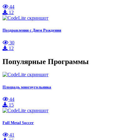
44
12
Поздравления с Днем Рождения
30
12
Популярные Программы
Площадь многоугольника
44
15
Full Metal Soccer
41