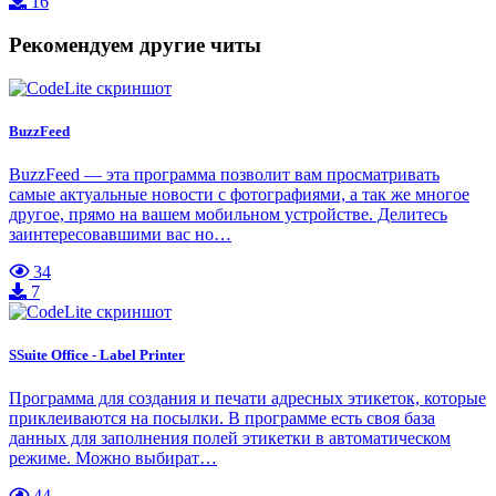
16
Рекомендуем другие читы
BuzzFeed
BuzzFeed — эта программа позволит вам просматривать
самые актуальные новости с фотографиями, а так же многое
другое, прямо на вашем мобильном устройстве. Делитесь
заинтересовавшими вас но…
34
7
SSuite Office - Label Printer
Программа для создания и печати адресных этикеток, которые
приклеиваются на посылки. В программе есть своя база
данных для заполнения полей этикетки в автоматическом
режиме. Можно выбират…
44