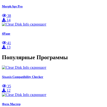
Morph Age Pro
38
14
4Pane
41
13
Популярные Программы
Sixaxis Compatibility Checker
35
12
Фото Мастер