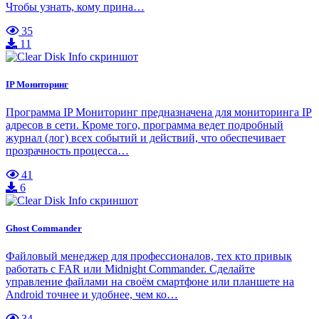
Чтобы узнать, кому прина…
35
11
IP Мониторинг
Программа IP Мониторинг предназначена для мониторинга IP
адресов в сети. Кроме того, программа ведет подробный
журнал (лог) всех событий и действий, что обеспечивает
прозрачность процесса…
41
6
Ghost Commander
Файловый менеджер для профессионалов, тех кто привык
работать с FAR или Midnight Commander. Сделайте
управление файлами на своём смартфоне или планшете на
Android точнее и удобнее, чем ко…
34