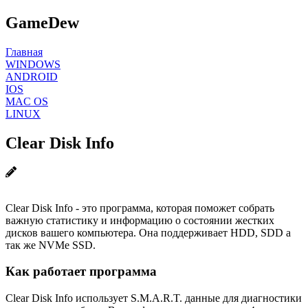
GameDew
Главная
WINDOWS
ANDROID
IOS
MAC OS
LINUX
Clear Disk Info
Clear Disk Info - это программа, которая поможет собрать
важную статистику и информацию о состоянии жестких
дисков вашего компьютера. Она поддерживает HDD, SDD а
так же NVMe SSD.
Как работает программа
Clear Disk Info использует S.M.A.R.T. данные для диагностики