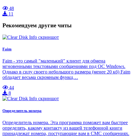
48
11
Рекомендуем другие читы
Faim
Faim - это самый "маленький" клиент для обмена
мгновенными текстовыми сообщениями под ОС Windows.
Однако в силу своего небольшого размера (менее 20 кб) Faim
обладает весьма скромным функц…
44
8
Определитель номера
Определитель номера. Эта программа поможет вам быстрее
определять, какому контакту из вашей телефонной книги
принадлежат номера, поступающие вам в СМС сообщениях.