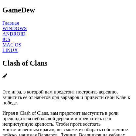
GameDew
Главная
WINDOWS
ANDROID
IOS
MAC OS
LINUX
Clash of Clans
Это игра, в которой вам предстоит построить деревню,
защитить её от набегов орд варваров и привести свой Клан к
победе.
Играя в Clash of Clans, вам предстоит выступить в роли
предводителя небольшой деревни и превратить её в
неприступную крепость. Чтобы противостоять
многочисленным врагам, вы сможете собирать собственное
войско, нанимая Варваров, Лучниц, Всадников на кабанах,