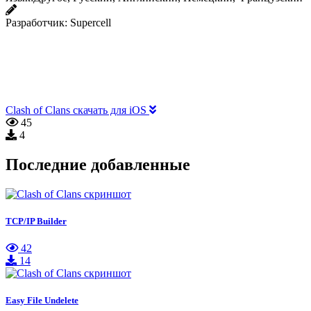
Разработчик:
Supercell
Clash of Clans скачать для iOS
45
4
Последние добавленные
TCP/IP Builder
42
14
Easy File Undelete