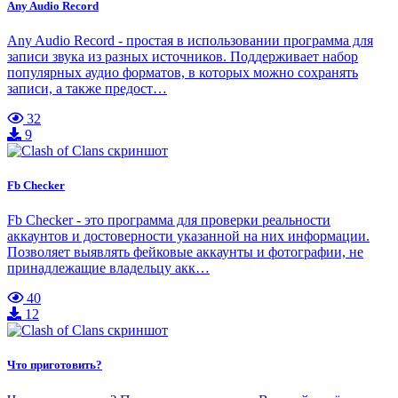
Any Audio Record
Any Audio Record - простая в использовании программа для
записи звука из разных источников. Поддерживает набор
популярных аудио форматов, в которых можно сохранять
записи, а также предост…
32
9
Fb Checker
Fb Checker - это программа для проверки реальности
аккаунтов и достоверности указанной на них информации.
Позволяет выявлять фейковые аккаунты и фотографии, не
принадлежащие владельцу акк…
40
12
Что приготовить?