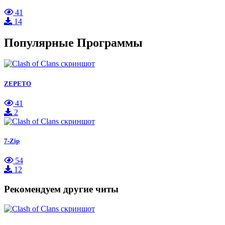
41
14
Популярные Программы
ZEPETO
41
2
7-Zip
54
12
Рекомендуем другие читы