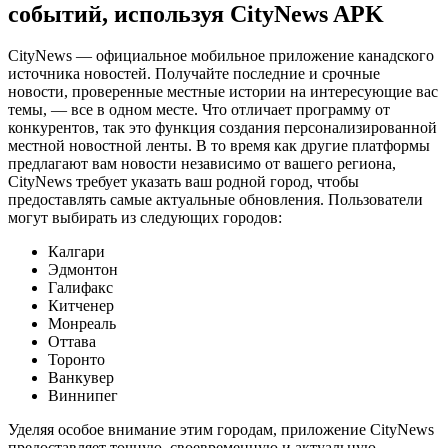
событий, используя CityNews APK
CityNews — официальное мобильное приложение канадского
источника новостей. Получайте последние и срочные
новости, проверенные местные истории на интересующие вас
темы, — все в одном месте. Что отличает программу от
конкурентов, так это функция создания персонализированной
местной новостной ленты. В то время как другие платформы
предлагают вам новости независимо от вашего региона,
CityNews требует указать ваш родной город, чтобы
предоставлять самые актуальные обновления. Пользователи
могут выбирать из следующих городов:
Калгари
Эдмонтон
Галифакс
Китченер
Монреаль
Оттава
Торонто
Ванкувер
Виннипег
Уделяя особое внимание этим городам, приложение CityNews
предоставляет точную, своевременную и актуальную