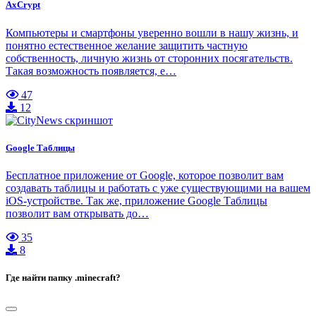
AxCrypt
Компьютеры и смартфоны уверенно вошли в нашу жизнь, и
понятно естественное желание защитить частную
собственность, личную жизнь от сторонних посягательств.
Такая возможность появляется, е…
47
12
Google Таблицы
Бесплатное приложение от Google, которое позволит вам
создавать таблицы и работать с уже существующими на вашем
iOS-устройстве. Так же, приложение Google Таблицы
позволит вам открывать до…
35
8
Где найти папку .minecraft?