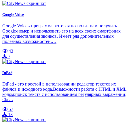
Google Voice
Google Voice - программа, которая позволит вам получить
Google-номер и использовать его на всех своих смартфонах
для осуществления звонков. Имеет ряд дополнительных
полезных возможностей.…
43
7
DtPad
DtPad - это простой в использовании редактор текстовых
файлов и исходного кода.Возможности работа с HTML и XML
кодом;поиск текста с использованием регулярных выражений;
<br…
57
13