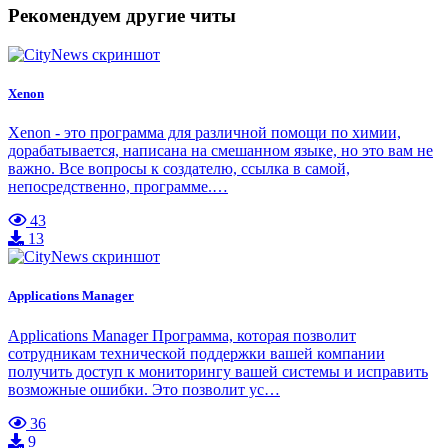
Рекомендуем другие читы
Xenon
Xenon - это программа для различной помощи по химии,
дорабатывается, написана на смешанном языке, но это вам не
важно. Все вопросы к создателю, ссылка в самой,
непосредственно, программе.…
43
13
Applications Manager
Applications Manager Программа, которая позволит
сотрудникам технической поддержки вашей компании
получить доступ к мониторингу вашей системы и исправить
возможные ошибки. Это позволит ус…
36
9