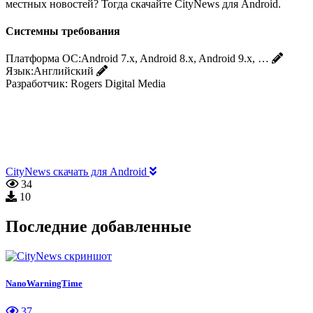
местных новостей? Тогда скачайте CityNews для Android.
Системны требования
Платформа ОС:
Android 7.x, Android 8.x, Android 9.x, …
Язык:
Английский
Разработчик:
Rogers Digital Media
CityNews скачать для Android
34
10
Последние добавленные
NanoWarningTime
37