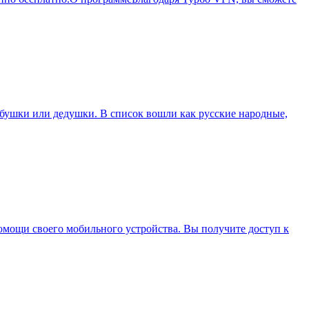
бабушки или дедушки. В список вошли как русские народные,
ощи своего мобильного устройства. Вы получите доступ к