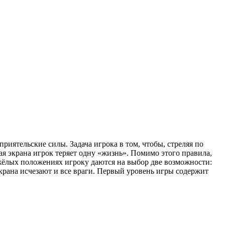
приятельские силы. Задача игрока в том, чтобы, стреляя по
ая экрана игрок теряет одну «жизнь». Помимо этого правила,
яжёлых положениях игроку даются на выбор две возможности:
экрана исчезают и все враги. Первый уровень игры содержит