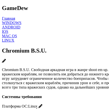
GameDew
Главная
WINDOWS
ANDROID
IOS
MAC OS
LINUX
Chromium B.S.U.
Chromium B.S.U. Свободная аркадная игра в жанре shoot em up. 
вражеским кораблям, не позволить им добраться до нижнего кр
игру затрудняет ограниченное количество боеприпасов. Чтобы
столкнуться с вражеским кораблём, причинив урон и себе, и п
всего три типа вражеских судов, однако на дальнейших уровня
Системны требования
Платформа ОС:
Linux