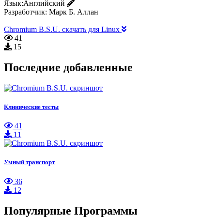
Язык:
Английский
Разработчик:
Марк Б. Аллан
Chromium B.S.U. скачать для Linux
41
15
Последние добавленные
Клинические тесты
41
11
Умный транспорт
36
12
Популярные Программы