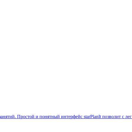
анятий. Простой и понятный интерфейс starPlanIt позволит с лег