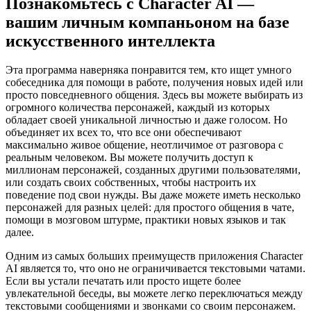
Познакомьтесь с Character AI —
вашим личным компаньоном на базе
искусственного интеллекта
Эта программа наверняка понравится тем, кто ищет умного
собеседника для помощи в работе, получения новых идей или
просто повседневного общения. Здесь вы можете выбирать из
огромного количества персонажей, каждый из которых
обладает своей уникальной личностью и даже голосом. Но
объединяет их всех то, что все они обеспечивают
максимально живое общение, неотличимое от разговора с
реальным человеком. Вы можете получить доступ к
миллионам персонажей, созданных другими пользователями,
или создать своих собственных, чтобы настроить их
поведение под свои нужды. Вы даже можете иметь несколько
персонажей для разных целей: для простого общения в чате,
помощи в мозговом штурме, практики новых языков и так
далее.
Одним из самых больших преимуществ приложения Character
AI является то, что оно не ограничивается текстовыми чатами.
Если вы устали печатать или просто ищете более
увлекательной беседы, вы можете легко переключаться между
текстовыми сообщениями и звонками со своим персонажем.