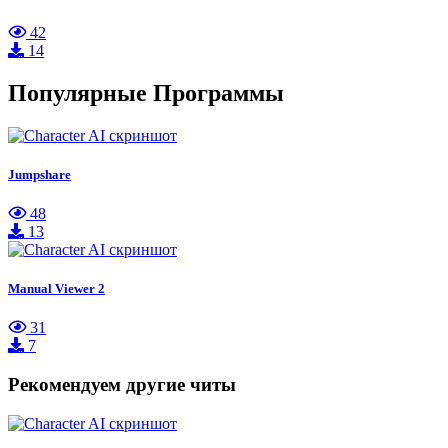
42
14
Популярные Программы
Jumpshare
48
13
Manual Viewer 2
31
7
Рекомендуем другие читы