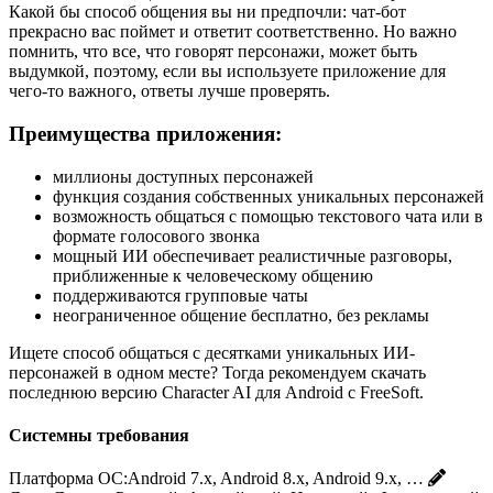
Какой бы способ общения вы ни предпочли: чат-бот
прекрасно вас поймет и ответит соответственно. Но важно
помнить, что все, что говорят персонажи, может быть
выдумкой, поэтому, если вы используете приложение для
чего-то важного, ответы лучше проверять.
Преимущества приложения:
миллионы доступных персонажей
функция создания собственных уникальных персонажей
возможность общаться с помощью текстового чата или в
формате голосового звонка
мощный ИИ обеспечивает реалистичные разговоры,
приближенные к человеческому общению
поддерживаются групповые чаты
неограниченное общение бесплатно, без рекламы
Ищете способ общаться с десятками уникальных ИИ-
персонажей в одном месте? Тогда рекомендуем скачать
последнюю версию Character AI для Android с FreeSoft.
Системны требования
Платформа ОС:
Android 7.x, Android 8.x, Android 9.x, …