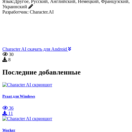
Язык:
Другое, Русский, Английский, Немецкий, Французский,
Украинский
Разработчик:
Character.AI
Character AI скачать для Android
30
8
Последние добавленные
Praat для Windows
36
11
Worker