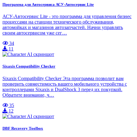
Программа для Автосервиса АСУ-Автосервис Lite
АСУ-Автосервис Lite - это программа для управления бизнес
процессами на станции технического обслуживания,
автомойках и магазинов автозапчастей. Начни управлять
своим автосервисом уже сег…
34
11
Sixaxis Compatibility Checker
Sixaxis Compatibility Checker Эта программа позволит вам
проверить совместимость вашего мобильного устройства с
контроллерами Sixaxis и DualShock 3 перед их покупкой.
Обратите внимание, ч…
35
12
DBF Recovery Toolbox