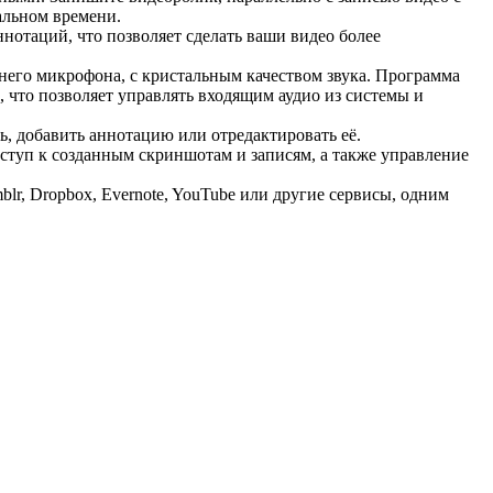
еальном времени.
нотаций, что позволяет сделать ваши видео более
него микрофона, с кристальным качеством звука. Программа
 что позволяет управлять входящим аудио из системы и
, добавить аннотацию или отредактировать её.
туп к созданным скриншотам и записям, а также управление
r, Dropbox, Evernote, YouTube или другие сервисы, одним