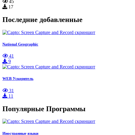
45
17
Последние добавленные
National Geographic
41
9
WEB Ускоритель
31
11
Популярные Программы
Иностранные языки