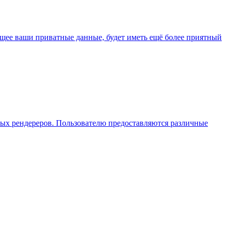
ее ваши приватные данные, будет иметь ещё более приятный
енных рендереров. Пользователю предоставляются различные