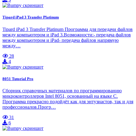
Tipard iPad 3 Transfer Platinum
Tipard iPad 3 Transfer Platinum Программа для передачи файлов
между компьютером и iPad 3.Возможности:- передача файлов
между компьютером и iPad- передача файлов напрямую
между…
28
4
8051 Tutorial Pro
Сборник справочных материалов по программированию
микроконтроллеров Intel 8051, основанный на языке C.
Программа прекрасно подойдёт как для энтузиастов, так и для
профессионалов.Прогр…
31
6