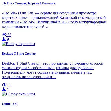
TicTok - Смотри, Загружай Веселись
«TicTok» (Тик Так) — сервис для создания и просмотра
коротких видео, принадлежащий Казанской некоммерческой
компании «TicTok». Запущенная в 2022 году международная
версия является ведущей…
33
9
Desktop T Shirt Creator
Desktop T Shirt Creator - это программа, с помощью которой
можно создавать собственные дизайны для футболок.
Пользователи могут создавать дизайны, печатать их,
отправлять по электронной п…
53
1
Outfit Tool