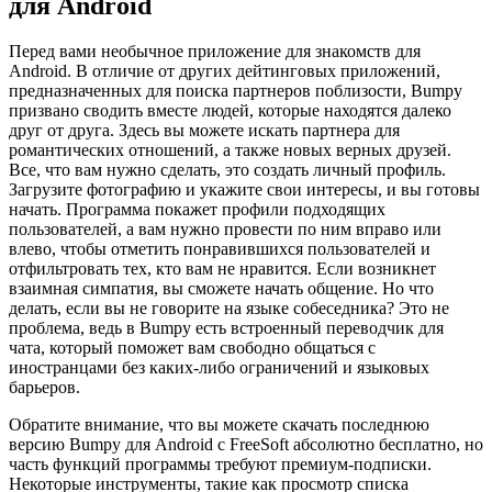
для Android
Перед вами необычное приложение для знакомств для
Android. В отличие от других дейтинговых приложений,
предназначенных для поиска партнеров поблизости, Bumpy
призвано сводить вместе людей, которые находятся далеко
друг от друга. Здесь вы можете искать партнера для
романтических отношений, а также новых верных друзей.
Все, что вам нужно сделать, это создать личный профиль.
Загрузите фотографию и укажите свои интересы, и вы готовы
начать. Программа покажет профили подходящих
пользователей, а вам нужно провести по ним вправо или
влево, чтобы отметить понравившихся пользователей и
отфильтровать тех, кто вам не нравится. Если возникнет
взаимная симпатия, вы сможете начать общение. Но что
делать, если вы не говорите на языке собеседника? Это не
проблема, ведь в Bumpy есть встроенный переводчик для
чата, который поможет вам свободно общаться с
иностранцами без каких-либо ограничений и языковых
барьеров.
Обратите внимание, что вы можете скачать последнюю
версию Bumpy для Android с FreeSoft абсолютно бесплатно, но
часть функций программы требуют премиум-подписки.
Некоторые инструменты, такие как просмотр списка