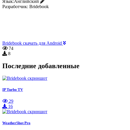
Язык:
Английский
Разработчик:
Bridebook
Bridebook скачать для Android
74
8
Последние добавленные
IP Turbo TV
29
16
WeatherShot Pro