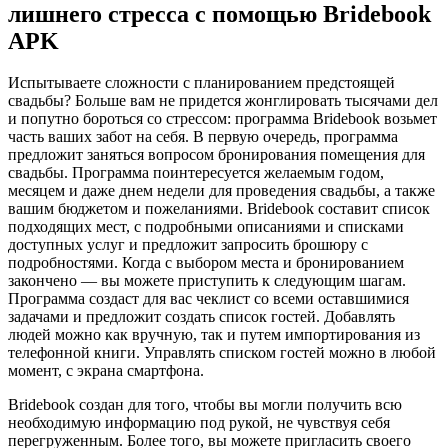
лишнего стресса с помощью Bridebook
APK
Испытываете сложности с планированием предстоящей
свадьбы? Больше вам не придется жонглировать тысячами дел
и попутно бороться со стрессом: программа Bridebook возьмет
часть ваших забот на себя. В первую очередь, программа
предложит заняться вопросом бронирования помещения для
свадьбы. Программа поинтересуется желаемым годом,
месяцем и даже днем недели для проведения свадьбы, а также
вашим бюджетом и пожеланиями. Bridebook составит список
подходящих мест, с подробными описаниями и списками
доступных услуг и предложит запросить брошюру с
подробностями. Когда с выбором места и бронированием
закончено — вы можете приступить к следующим шагам.
Программа создаст для вас чеклист со всеми оставшимися
задачами и предложит создать список гостей. Добавлять
людей можно как вручную, так и путем импортирования из
телефонной книги. Управлять списком гостей можно в любой
момент, с экрана смартфона.
Bridebook создан для того, чтобы вы могли получить всю
необходимую информацию под рукой, не чувствуя себя
перегруженным. Более того, вы можете пригласить своего