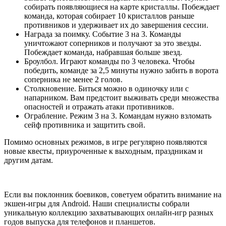
собирать появляющиеся на карте кристаллы. Побеждает
команда, которая собирает 10 кристаллов раньше
противников и удерживает их до завершения сессии.
Награда за поимку. Событие 3 на 3. Команды
уничтожают соперников и получают за это звезды.
Побеждает команда, набравшая больше звезд.
Броулбол. Играют команды по 3 человека. Чтобы
победить, команде за 2,5 минуты нужно забить в ворота
соперника не менее 2 голов.
Столкновение. Биться можно в одиночку или с
напарником. Вам предстоит выживать среди множества
опасностей и отражать атаки противников.
Ограбление. Режим 3 на 3. Командам нужно взломать
сейф противника и защитить свой.
Помимо основных режимов, в игре регулярно появляются
новые квесты, приуроченные к выходным, праздникам и
другим датам.
Если вы поклонник боевиков, советуем обратить внимание на
экшен-игры для Android. Наши специалисты собрали
уникальную коллекцию захватывающих онлайн-игр разных
годов выпуска для телефонов и планшетов.