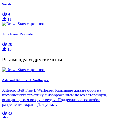
Snosh
91
11
Tiny Event Reminder
29
13
Рекомендуем другие читы
Asteroid Belt Free L Wallpaper
Asteroid Belt Free L Wallpaper Красивые живые обои на
космическую тематику с изображением пояса астероидов,
вращающегося вокруг звезды. Поддерживается любое
разрешение экрана.Для уста…
32