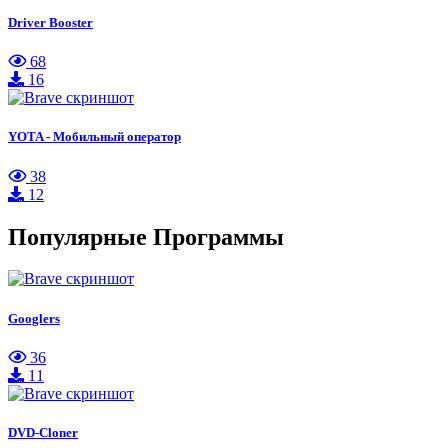
Driver Booster
68
16
YOTA - Мобильный оператор
38
12
Популярные Программы
Googlers
36
11
DVD-Cloner