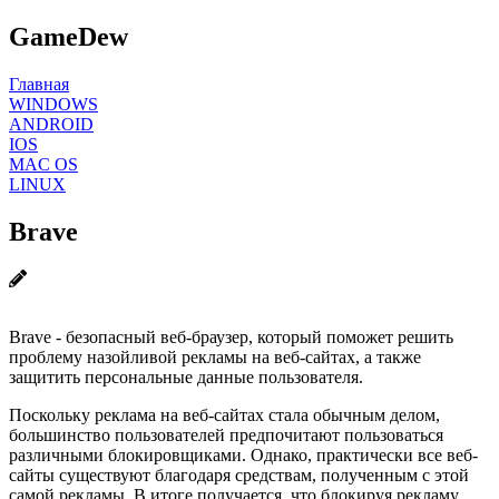
GameDew
Главная
WINDOWS
ANDROID
IOS
MAC OS
LINUX
Brave
Brave - безопасный веб-браузер, который поможет решить
проблему назойливой рекламы на веб-сайтах, а также
защитить персональные данные пользователя.
Поскольку реклама на веб-сайтах стала обычным делом,
большинство пользователей предпочитают пользоваться
различными блокировщиками. Однако, практически все веб-
сайты существуют благодаря средствам, полученным с этой
самой рекламы. В итоге получается, что блокируя рекламу,