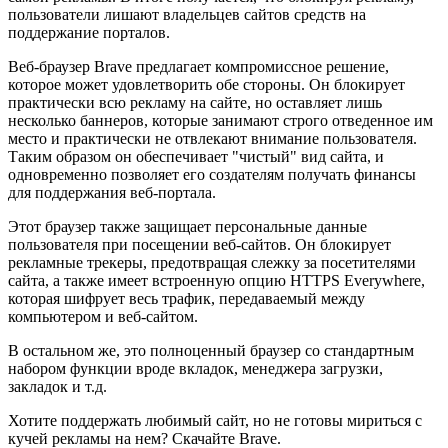
пользователи лишают владельцев сайтов средств на
поддержание порталов.
Веб-браузер Brave предлагает компромиссное решение,
которое может удовлетворить обе стороны. Он блокирует
практически всю рекламу на сайте, но оставляет лишь
несколько баннеров, которые занимают строго отведенное им
место и практически не отвлекают внимание пользователя.
Таким образом он обеспечивает "чистый" вид сайта, и
одновременно позволяет его создателям получать финансы
для поддержания веб-портала.
Этот браузер также защищает персональные данные
пользователя при посещении веб-сайтов. Он блокирует
рекламные трекеры, предотвращая слежку за посетителями
сайта, а также имеет встроенную опцию HTTPS Everywhere,
которая шифрует весь трафик, передаваемый между
компьютером и веб-сайтом.
В остальном же, это полноценный браузер со стандартным
набором функции вроде вкладок, менеджера загрузки,
закладок и т.д.
Хотите поддержать любимый сайт, но не готовы мириться с
кучей рекламы на нем? Скачайте Brave.