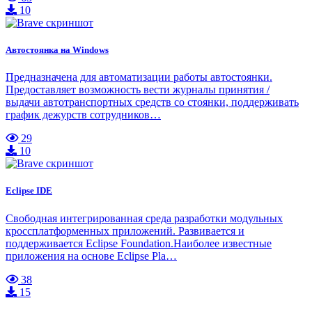
10
Автостоянка на Windows
Предназначена для автоматизации работы автостоянки.
Предоставляет возможность вести журналы принятия /
выдачи автотранспортных средств со стоянки, поддерживать
график дежурств сотрудников…
29
10
Eclipse IDE
Cвободная интегрированная среда разработки модульных
кроссплатформенных приложений. Развивается и
поддерживается Eclipse Foundation.Наиболее известные
приложения на основе Eclipse Pla…
38
15