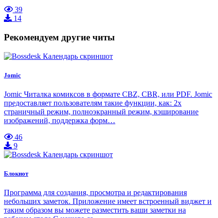
39
14
Рекомендуем другие читы
Jomic
Jomic Читалка комиксов в формате CBZ, CBR, или PDF. Jomic
предоставляет пользователям такие функции, как: 2х
страничный режим, полноэкранный режим, кэширование
изображений, поддержка форм…
46
9
Блокнот
Программа для создания, просмотра и редактирования
небольших заметок. Приложение имеет встроенный виджет и
таким образом вы можете разместить ваши заметки на