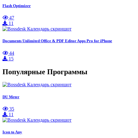
Flash Optimizer
47
11
Documents Unlimited Office & PDF Editor Apps Pro for iPhone
44
15
Популярные Программы
DU Meter
35
11
Icon to Any