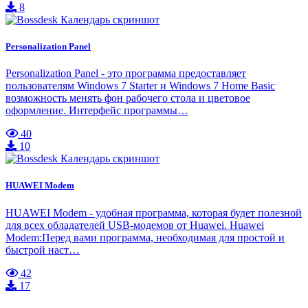
8
Personalization Panel
Personalization Panel - это программа предоставляет
пользователям Windows 7 Starter и Windows 7 Home Basic
возможность менять фон рабочего стола и цветовое
оформление. Интерфейс программы…
40
10
HUAWEI Modem
HUAWEI Modem - удобная программа, которая будет полезной
для всех обладателей USB-модемов от Huawei. Huawei
Modem:Перед вами программа, необходимая для простой и
быстрой наст…
42
17