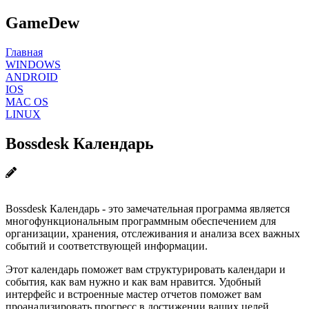
GameDew
Главная
WINDOWS
ANDROID
IOS
MAC OS
LINUX
Bossdesk Календарь
Bossdesk Календарь - это замечательная программа является
многофункциональным программным обеспечением для
организации, хранения, отслеживания и анализа всех важных
событий и соответствующей информации.
Этот календарь поможет вам структурировать календари и
события, как вам нужно и как вам нравится. Удобный
интерфейс и встроенные мастер отчетов поможет вам
проанализировать прогресс в достижении ваших целей.