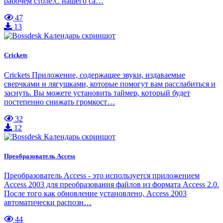
рабочем столе.С нашего са…
47
13
Crickets
Crickets Приложение, содержащее звуки, издаваемые
сверчками и лягушками, которые помогут вам расслабиться и
заснуть. Вы можете установить таймер, который будет
постепенно снижать громкост…
32
12
Преобразователь Access
Преобразователь Access - это используется приложением
Access 2003 для преобразования файлов из формата Access 2.0.
После того как обновление установлено, Access 2003
автоматически распозн…
44