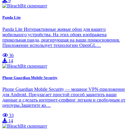
9
Panda Lite
Panda Lite Интерактивные живые обои для вашего
мобильного устройства. На этих обоях изображена
прикольная панда, реагирующая на ваши прикосновения.
Приложение использует технологию OpenGL…
36
14
Phone Guardian Mobile Security
Phone Guardian Mobile Security — мощное VPN-приложение
для Android. Предлагает простой способ защитить ваши
данные и сделать интернет-серфинг легким и свободным от
цензуры.Защитите ко…
33
14