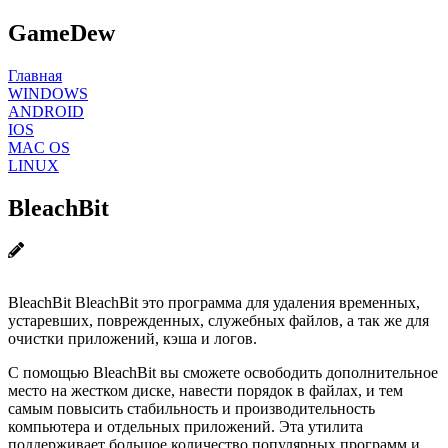
GameDew
Главная
WINDOWS
ANDROID
IOS
MAC OS
LINUX
BleachBit
BleachBit BleachBit это программа для удаления временных,
устаревших, поврежденных, служебных файлов, а так же для
очистки приложений, кэша и логов.
С помощью BleachBit вы сможете освободить дополнительное
место на жестком диске, навести порядок в файлах, и тем
самым повысить стабильность и производительность
компьютера и отдельных приложений. Эта утилита
поддерживает большое количество популярных программ и