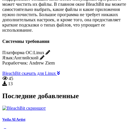
может чистить их файлы. В главном окне BleachBit вы можете
самостоятельно выбрать, какие файлы и какие приложения
нужно почистить. Большое программа не требует никаких
дополнительных настроек, и кроме того, она предоставляет
краткие подсказки о типах файлов, что упрощает ее
использование.
Системны требования
Платформа ОС:
Linux
Язык:
Английский
Разработчик:
Andrew Ziem
BleachBit скачать для Linux
45
13
Последние добавленные
Voila AI Artist