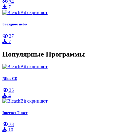
34
7
Звездное небо
37
7
Популярные Программы
Nikis CD
35
4
Internet Timer
78
10