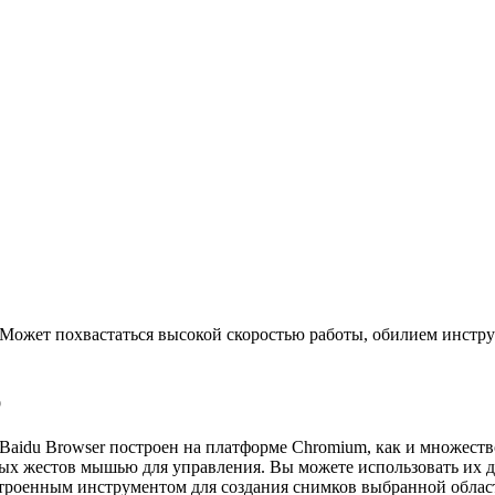
 Может похвастаться высокой скоростью работы, обилием инстру
р
 Baidu Browser построен на платформе Chromium, как и множест
х жестов мышью для управления. Вы можете использовать их для
строенным инструментом для создания снимков выбранной област