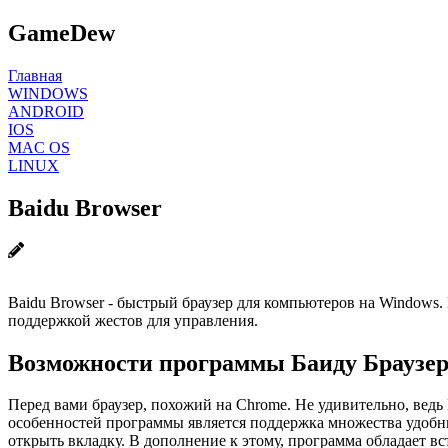
GameDew
Главная
WINDOWS
ANDROID
IOS
MAC OS
LINUX
Baidu Browser
Baidu Browser - быстрый браузер для компьютеров на Windows.
поддержкой жестов для управления.
Возможности программы Баиду Браузе
Перед вами браузер, похожий на Chrome. Не удивительно, ведь
особенностей программы является поддержка множества удобны
открыть вкладку. В дополнение к этому, программа обладает в