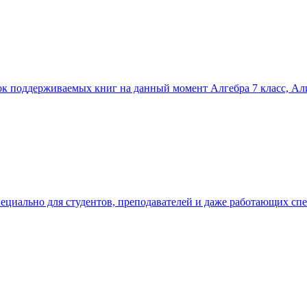
ок поддерживаемых книг на данный момент Алгебра 7 класс, Ал
ециально для студентов, преподавателей и даже работающих сп