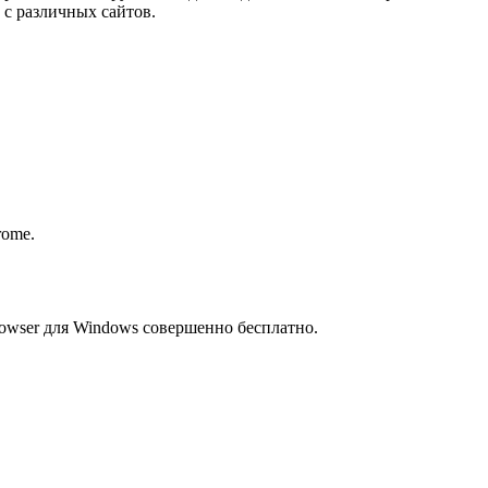
 с различных сайтов.
rome.
owser для Windows совершенно бесплатно.