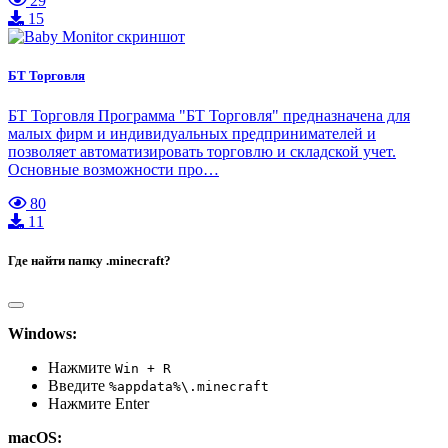
29
15
БТ Торговля
БТ Торговля Программа "БТ Торговля" предназначена для
малых фирм и индивидуальных предпринимателей и
позволяет автоматизировать торговлю и складской учет.
Основные возможности про…
80
11
Где найти папку .minecraft?
Windows:
Нажмите
Win + R
Введите
%appdata%\.minecraft
Нажмите Enter
macOS: