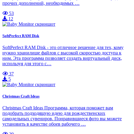
прочих дополнений, необходимых …
53
12
SoftPerfect RAM Disk
SoftPerfect RAM Disk - это отличное решение для тех, кому
нужно хранилище файлов с высокой скоростью доступа к
ним. Эта программа позволяет создать виртуальный диск,
используя для этого с…
37
5
Christmas Craft Ideas
Christmas Craft Ideas Программа, которая поможет вам
подобрать подходящую идею для рождественских
самодельных сувениров. Понравившиеся фото вы можете
установить в качестве обоев рабочего …