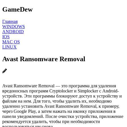
GameDew
Главная
WINDOWS
ANDROID
IOS
MAC OS
LINUX
Avast Ransomware Removal
Avast Ransomware Removal — это программа для удаления
вредоносных программ Cryptolocker и Simplocker с Android-
устройств. Эти программы блокируют доступ к устройству и
файлам на нем. Для того, чтобы удалить их, необходимо
удаленно установить Avast Ransomware Removal, к примеру,
через Google Play, а затем нажать на иконку приложения в
панели уведомлений. После очистки устройства, приложение
рекомендуется удалить, чтобы при необходимости
воспользоваться им снова.