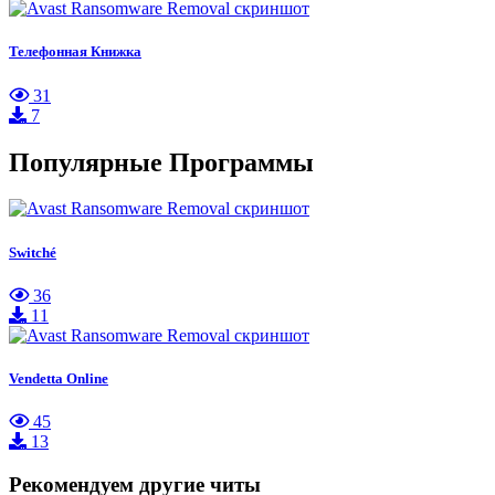
Телефонная Книжка
31
7
Популярные Программы
Switché
36
11
Vendetta Online
45
13
Рекомендуем другие читы