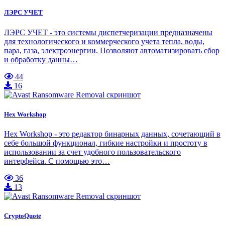
ЛЭРС УЧЕТ
ЛЭРС УЧЕТ - это системы диспетчеризации предназначены
для технологического и коммерческого учета тепла, воды,
пара, газа, электроэнергии. Позволяют автоматизировать сбор
и обработку данны…
44
16
Hex Workshop
Hex Workshop - это редактор бинарных данных, сочетающий в
себе большой функционал, гибкие настройки и простоту в
использовании за счет удобного пользовательского
интерфейса. С помощью это…
36
13
CryptoQuote