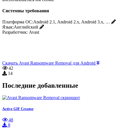
Системны требования
Платформа ОС:
Android 2.1, Android 2.x, Android 3.x, …
Язык:
Английский
Разработчик:
Avast
Скачать Avast Ransomware Removal для Android
42
14
Последние добавленные
Active GIF Creator
48
8