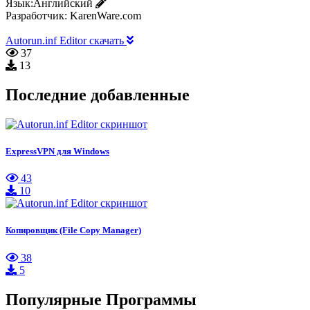
Язык:
Английский
Разработчик:
KarenWare.com
Autorun.inf Editor скачать
37
13
Последние добавленные
ExpressVPN для Windows
43
10
Копировщик (File Copy Manager)
38
5
Популярные Программы