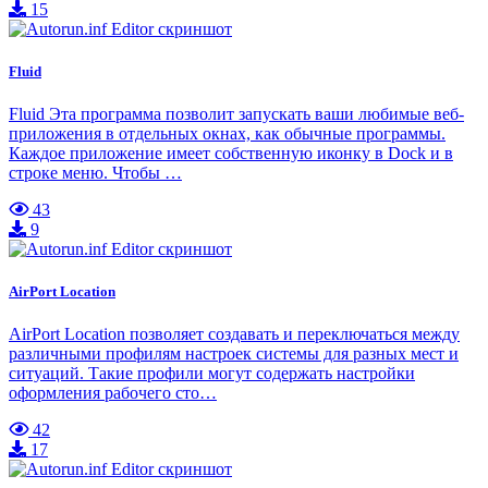
15
Fluid
Fluid Эта программа позволит запускать ваши любимые веб-
приложения в отдельных окнах, как обычные программы.
Каждое приложение имеет собственную иконку в Dock и в
строке меню. Чтобы …
43
9
AirPort Location
AirPort Location позволяет создавать и переключаться между
различными профилям настроек системы для разных мест и
ситуаций. Такие профили могут содержать настройки
оформления рабочего сто…
42
17