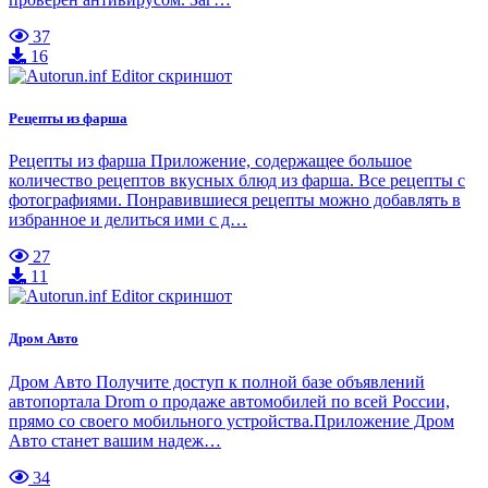
37
16
Рецепты из фарша
Рецепты из фарша Приложение, содержащее большое
количество рецептов вкусных блюд из фарша. Все рецепты с
фотографиями. Понравившиеся рецепты можно добавлять в
избранное и делиться ими с д…
27
11
Дром Авто
Дром Авто Получите доступ к полной базе объявлений
автопортала Drom о продаже автомобилей по всей России,
прямо со своего мобильного устройства.Приложение Дром
Авто станет вашим надеж…
34