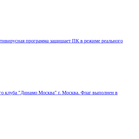
Антивирусная программа защищает ПК в режиме реального
ого клуба "Динамо Москва" г. Москва. Флаг выполнен в