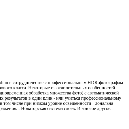
cphun в сотрудничестве с профессиональным HDR-фотографом
ового класса. Некоторые из отличительных особенностей
одновременная обработка множества фото) с автоматической
 результатов в один клик - или учиться профессиональному
 том числе при низком уровне освещенности - Зональна
ражения. - Новаторская система слоев. И многое другое.