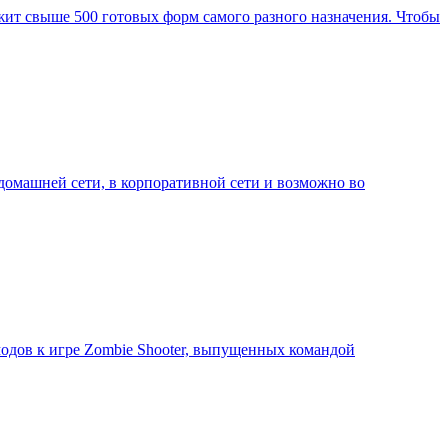
ржит свыше 500 готовых форм самого разного назначения. Чтобы
 домашней сети, в корпоративной сети и возможно во
 модов к игре Zombie Shooter, выпущенных командой