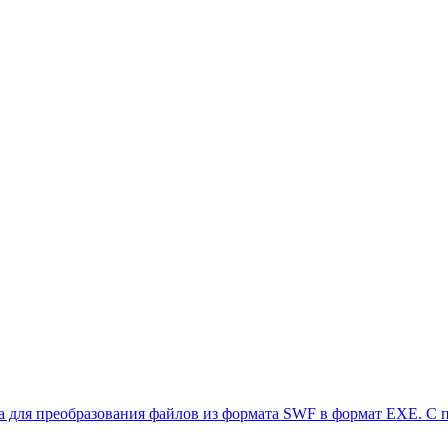
на для преобразования файлов из формата SWF в формат EXE. С