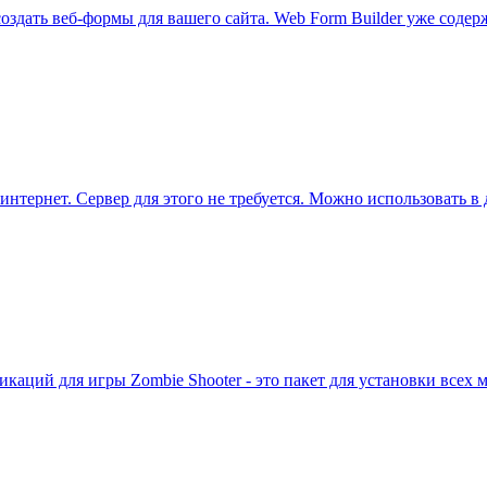
создать веб-формы для вашего сайта. Web Form Builder уже соде
интернет. Сервер для этого не требуется. Можно использовать в
икаций для игры Zombie Shooter - это пакет для установки всех