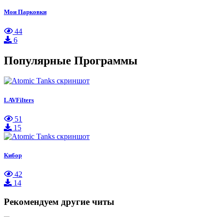
Мои Парковки
44
6
Популярные Программы
LAVFilters
51
15
Кибор
42
14
Рекомендуем другие читы