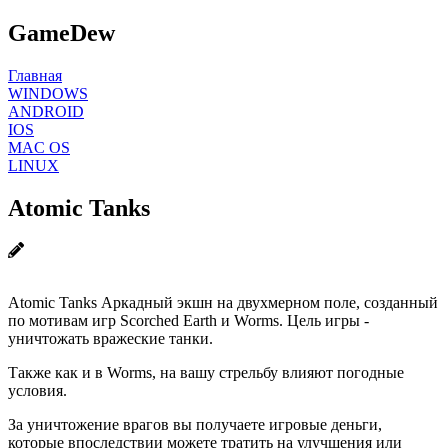
GameDew
Главная
WINDOWS
ANDROID
IOS
MAC OS
LINUX
Atomic Tanks
Atomic Tanks Аркадный экшн на двухмерном поле, созданный
по мотивам игр Scorched Earth и Worms. Цель игры -
уничтожать вражеские танки.
Также как и в Worms, на вашу стрельбу влияют погодные
условия.
За уничтожение врагов вы получаете игровые деньги,
которые впоследствии можете тратить на улучшения или