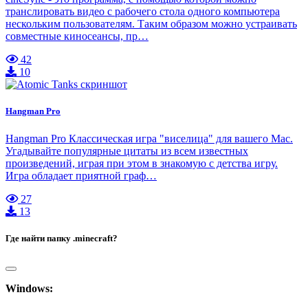
транслировать видео с рабочего стола одного компьютера
нескольким пользователям. Таким образом можно устраивать
совместные киносеансы, пр…
42
10
Hangman Pro
Hangman Pro Классическая игра "виселица" для вашего Mac.
Угадывайте популярные цитаты из всем известных
произведений, играя при этом в знакомую с детства игру.
Игра обладает приятной граф…
27
13
Где найти папку .minecraft?
Windows: