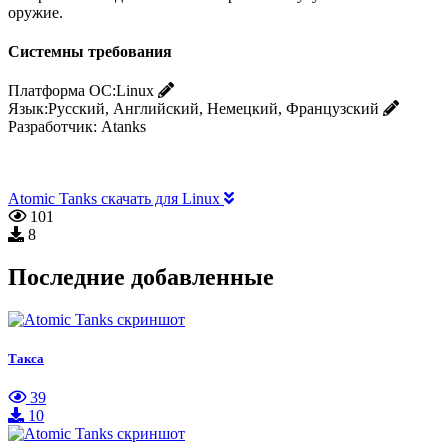
оружие.
Системны требования
Платформа ОС:
Linux
Язык:
Русский, Английский, Немецкий, Французский
Разработчик:
Atanks
Atomic Tanks скачать для Linux
101
8
Последние добавленные
Такса
39
10