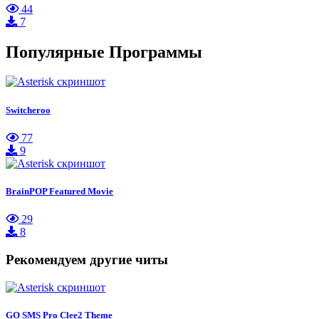
44
7
Популярные Программы
Switcheroo
77
9
BrainPOP Featured Movie
29
8
Рекомендуем другие читы
GO SMS Pro Clee2 Theme