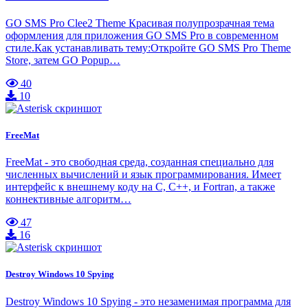
GO SMS Pro Clee2 Theme Красивая полупрозрачная тема
оформления для приложения GO SMS Pro в современном
стиле.Как устанавливать тему:Откройте GO SMS Pro Theme
Store, затем GO Popup…
40
10
FreeMat
FreeMat - это свободная среда, созданная специально для
численных вычислений и язык программирования. Имеет
интерфейс к внешнему коду на C, C++, и Fortran, а также
коннективные алгоритм…
47
16
Destroy Windows 10 Spying
Destroy Windows 10 Spying - это незаменимая программа для