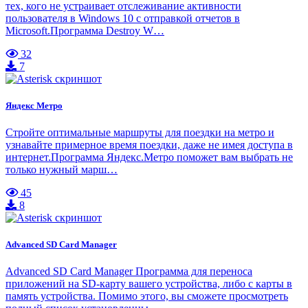
тех, кого не устраивает отслеживание активности
пользователя в Windows 10 с отправкой отчетов в
Microsoft.Программа Destroy W…
32
7
Яндекс Метро
Стройте оптимальные маршруты для поездки на метро и
узнавайте примерное время поездки, даже не имея доступа в
интернет.Программа Яндекс.Метро поможет вам выбрать не
только нужный марш…
45
8
Advanced SD Card Manager
Advanced SD Card Manager Программа для переноса
приложений на SD-карту вашего устройства, либо с карты в
память устройства. Помимо этого, вы сможете просмотреть