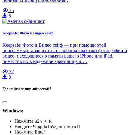
полный список установленны…
35
6
Keepsafe: Фото и Видео сейф
Keepsafe: Фото и Видео сейф — при помощи этой
программы,вы защитите от любопытных глаз фотографии и
видео, находящиеся в памяти вашего iPhone или iPad,
поместив их в надежное хранилище и …
32
8
Где найти папку .minecraft?
Windows:
Нажмите
Win + R
Введите
%appdata%\.minecraft
Нажмите Enter