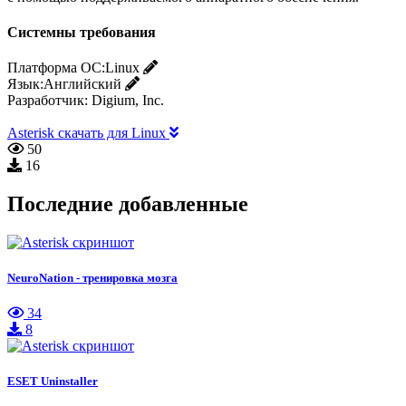
Системны требования
Платформа ОС:
Linux
Язык:
Английский
Разработчик:
Digium, Inc.
Asterisk скачать для Linux
50
16
Последние добавленные
NeuroNation - тренировка мозга
34
8
ESET Uninstaller