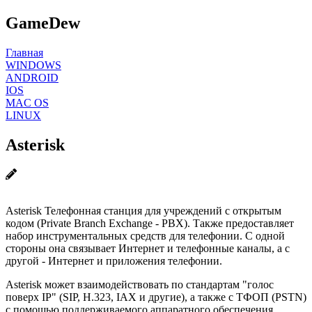
GameDew
Главная
WINDOWS
ANDROID
IOS
MAC OS
LINUX
Asterisk
Asterisk Телефонная станция для учреждений с открытым
кодом (Private Branch Exchange - PBX). Также предоставляет
набор инструментальных средств для телефонии. С одной
стороны она связывает Интернет и телефонные каналы, а с
другой - Интернет и приложения телефонии.
Asterisk может взаимодействовать по стандартам "голос
поверх IP" (SIP, H.323, IAX и другие), а также с ТФОП (PSTN)
с помощью поддерживаемого аппаратного обеспечения.