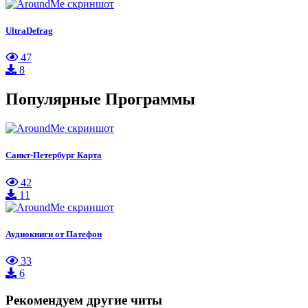
UltraDefrag
47
8
Популярные Программы
Санкт-Петербург Карта
42
11
Аудиокниги от Патефон
33
6
Рекомендуем другие читы