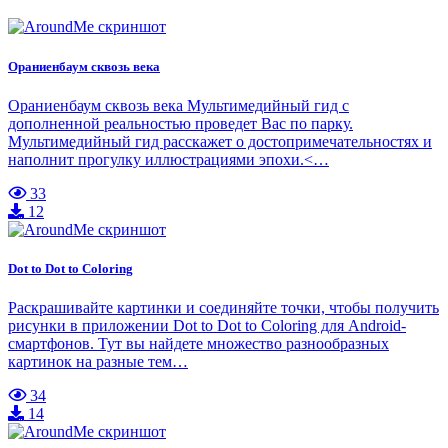
Ораниенбаум сквозь века
Ораниенбаум сквозь века Мультимедийный гид с
дополненной реальностью проведет Вас по парку.
Мультимедийный гид расскажет о достопримечательностях и
наполнит прогулку иллюстрациями эпохи.<…
33
12
Dot to Dot to Coloring
Раскрашивайте картинки и соединяйте точки, чтобы получить
рисунки в приложении Dot to Dot to Coloring для Android-
смартфонов. Тут вы найдете множество разнообразных
картинок на разные тем…
34
14