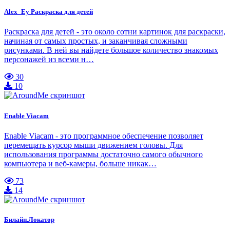
Alex_Ey Раскраска для детей
Раскраска для детей - это около сотни картинок для раскраски,
начиная от самых простых, и заканчивая сложными
рисунками. В ней вы найдете большое количество знакомых
персонажей из всеми н…
30
10
Enable Viacam
Enable Viacam - это программное обеспечение позволяет
перемещать курсор мыши движением головы. Для
использования программы достаточно самого обычного
компьютера и веб-камеры, больше никак…
73
14
Билайн.Локатор