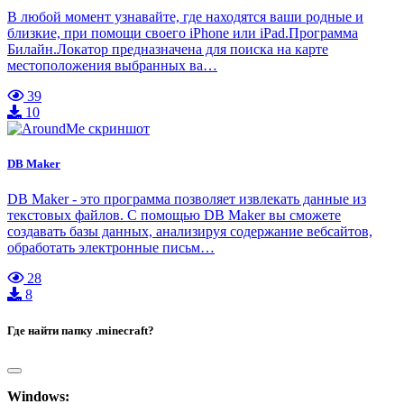
В любой момент узнавайте, где находятся ваши родные и
близкие, при помощи своего iPhone или iPad.Программа
Билайн.Локатор предназначена для поиска на карте
местоположения выбранных ва…
39
10
DB Maker
DB Maker - это программа позволяет извлекать данные из
текстовых файлов. С помощью DB Maker вы сможете
создавать базы данных, анализируя содержание вебсайтов,
обработать электронные письм…
28
8
Где найти папку .minecraft?
Windows: