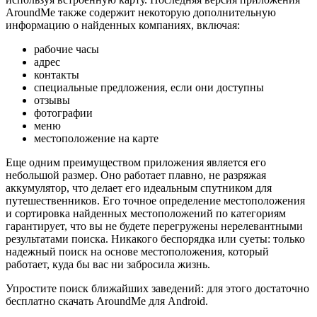
AroundMe также содержит некоторую дополнительную
информацию о найденных компаниях, включая:
рабочие часы
адрес
контакты
специальные предложения, если они доступны
отзывы
фотографии
меню
местоположение на карте
Еще одним преимуществом приложения является его
небольшой размер. Оно работает плавно, не разряжая
аккумулятор, что делает его идеальным спутником для
путешественников. Его точное определение местоположения
и сортировка найденных местоположений по категориям
гарантирует, что вы не будете перегружены нерелевантными
результатами поиска. Никакого беспорядка или суеты: только
надежный поиск на основе местоположения, который
работает, куда бы вас ни забросила жизнь.
Упростите поиск ближайших заведений: для этого достаточно
бесплатно скачать AroundMe для Android.