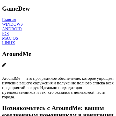
GameDew
Главная
WINDOWS
ANDROID
IOS
MAC OS
LINUX
AroundMe
AroundMe — это программное обеспечение, которое упрощает
изучение вашего окружения и получение полного списка всех
предприятий вокруг. Идеально подходит для
путешественников и тех, кто оказался в незнакомой части
города.
Познакомьтесь с AroundMe: вашим
ежедневным помощником в навигации