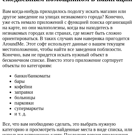
Вам когда-нибудь приходилось подолгу искать магазин или
другое заведение на улицах незнакомого города? Конечно,
уже есть немало приложений с функцией поиска организаций
на карте, но они малополезны, когда вы находитесь в
незнакомых городах или странах, где может быть сложно
ориентироваться. В таких случаях вам наверняка пригодится
AroundMe. Этот софт использует данные о вашем текущем
местоположении, чтобы найти все заведения поблизости.
Конечно, вам не придется искать нужный объект в
бесконечном списке. Вместо этого приложение сортирует
объекты по категориям:
банки/банкоматы
бары
кофейни
заправки
больницы
парковки
супермаркеты
и т. д.
Все, что вам необходимо сделать, это выбрать нужную
категорию и просмотреть найденные места в виде списка, или
используя встроенную карту. Последняя версия приложения