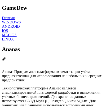
GameDew
Главная
WINDOWS
ANDROID
IOS
MAC OS
LINUX
Ananas
Ananas Программная платформа автоматизации учёта,
предназначенная для использования на небольших и средних
предприятиях.
Технологическая платформа Ананас является
специализированной платформой разработки и выполнения
учётных бизнес-приложений. Для хранения данных
используются СУБД MySQL, PostgreSQL или SQLite. Для
манипуляций с данными используется встроенный язык