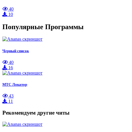
40
10
Популярные Программы
Черный список
40
16
МТС Локатор
43
11
Рекомендуем другие читы