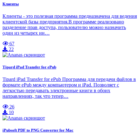
Клиенты
Клиенты - это полезная программа предназначена для ведения
клиентской базы предприятия.В программе реализовано
разделение прав доступа, пользователю можно назначить
один из четырех ин…
67
22
Tipard iPad Transfer for ePub
Tipard iPad Transfer for ePub Программа для передачи файлов в
формате ePub между компьютером и iPad. Позволяет с
легкостью передавать электронные книги в обоих
направлениях, так что тепер…
26
10
iPubsoft PDF to PNG Converter for Mac