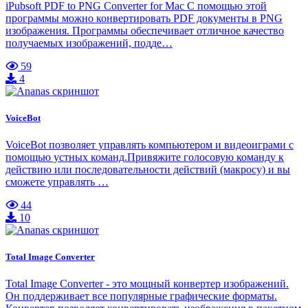
iPubsoft PDF to PNG Converter for Mac С помощью этой
программы можно конвертировать PDF документы в PNG
изображения. Программы обеспечивает отличное качество
получаемых изображений, подде…
59
4
VoiceBot
VoiceBot позволяет управлять компьютером и видеоиграми с
помощью устных команд.Привяжите голосовую команду к
действию или последовательности действий (макросу) и вы
сможете управлять …
44
10
Total Image Converter
Total Image Converter - это мощный конвертер изображений.
Он поддерживает все популярные графические форматы.