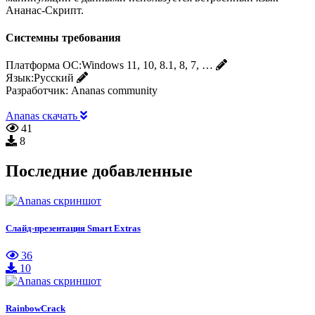
Ананас-Скрипт.
Системны требования
Платформа ОС:
Windows 11, 10, 8.1, 8, 7, …
Язык:
Русский
Разработчик:
Ananas community
Ananas скачать
41
8
Последние добавленные
Слайд-презентация Smart Extras
36
10
RainbowCrack