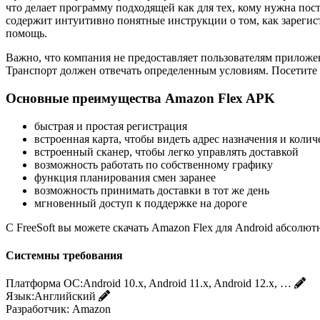
что делает программу подходящей как для тех, кому нужна пост
содержит интуитивно понятные инструкции о том, как зарегистр
помощь.
Важно, что компания не предоставляет пользователям приложен
Транспорт должен отвечать определенным условиям. Посетите
Основные преимущества Amazon Flex APK
быстрая и простая регистрация
встроенная карта, чтобы видеть адрес назначения и коли
встроенный сканер, чтобы легко управлять доставкой
возможность работать по собственному графику
функция планирования смен заранее
возможность принимать доставки в тот же день
мгновенный доступ к поддержке на дороге
С FreeSoft вы можете скачать Amazon Flex для Android абсолют
Системны требования
Платформа ОС:
Android 10.x, Android 11.x, Android 12.x, …
Язык:
Английский
Разработчик:
Amazon