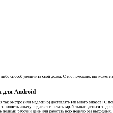
либо способ увеличить свой доход. С его помощью, вы можете за
x для Android
 так быстро (или медленно) доставлять так много заказов? С п
аполнить анкету водителя и начать зарабатывать деньги за дост
ать полный рабочий день или работать всю неделю без выходных.