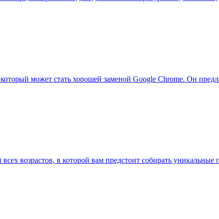
р, который может стать хорошей заменой Google Chrome. Он пред
ей всех возрастов, в которой вам предстоит собирать уникальны