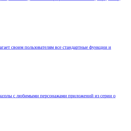
лагает своим пользователям все стандартные функции и
е паззлы с любимыми персонажами приложений из серии о