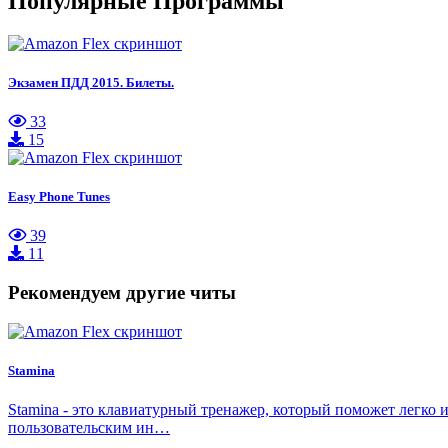
Популярные Программы
Экзамен ПДД 2015. Билеты.
33
15
Easy Phone Tunes
39
11
Рекомендуем другие читы
Stamina
Stamina - это клавиатурный тренажер, который поможет легко
пользовательским ин…