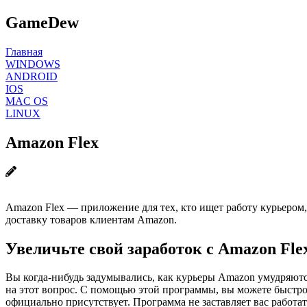
GameDew
Главная
WINDOWS
ANDROID
IOS
MAC OS
LINUX
Amazon Flex
Amazon Flex — приложение для тех, кто ищет работу курьером, 
доставку товаров клиентам Amazon.
Увеличьте свой заработок с Amazon Fle
Вы когда-нибудь задумывались, как курьеры Amazon умудряются
на этот вопрос. С помощью этой программы, вы можете быстро з
официально присутствует. Программа не заставляет вас работ