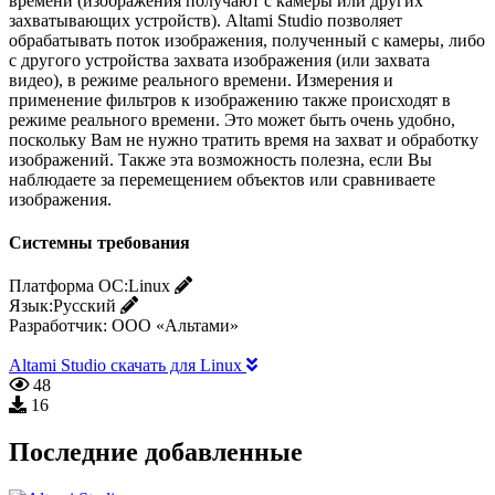
времени (изображения получают с камеры или других
захватывающих устройств). Altami Studio позволяет
обрабатывать поток изображения, полученный с камеры, либо
с другого устройства захвата изображения (или захвата
видео), в режиме реального времени. Измерения и
применение фильтров к изображению также происходят в
режиме реального времени. Это может быть очень удобно,
поскольку Вам не нужно тратить время на захват и обработку
изображений. Также эта возможность полезна, если Вы
наблюдаете за перемещением объектов или сравниваете
изображения.
Системны требования
Платформа ОС:
Linux
Язык:
Русский
Разработчик:
ООО «Альтами»
Altami Studio скачать для Linux
48
16
Последние добавленные