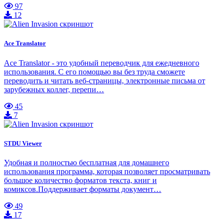
97
12
Ace Translator
Ace Translator - это удобный переводчик для ежедневного
использования. С его помощью вы без труда сможете
переводить и читать веб-страницы, электронные письма от
зарубежных коллег, перепи…
45
7
STDU Viewer
Удобная и полностью бесплатная для домашнего
использования программа, которая позволяет просматривать
большое количество форматов текста, книг и
комиксов.Поддерживает форматы документ…
49
17