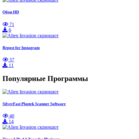
Обои HD
71
6
Repost for Instagram
37
11
Популярные Программы
SilverFast Plustek Scanner Software
40
14