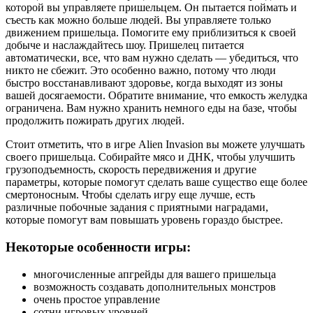
которой вы управляете пришельцем. Он пытается поймать и
съесть как можно больше людей. Вы управляете только
движением пришельца. Помогите ему приблизиться к своей
добыче и наслаждайтесь шоу. Пришелец питается
автоматически, все, что вам нужно сделать — убедиться, что
никто не сбежит. Это особенно важно, потому что люди
быстро восстанавливают здоровье, когда выходят из зоны
вашей досягаемости. Обратите внимание, что емкость желудка
ограничена. Вам нужно хранить немного еды на базе, чтобы
продолжить пожирать других людей.
Стоит отметить, что в игре Alien Invasion вы можете улучшать
своего пришельца. Собирайте мясо и ДНК, чтобы улучшить
грузоподъемность, скорость передвижения и другие
параметры, которые помогут сделать ваше существо еще более
смертоносным. Чтобы сделать игру еще лучше, есть
различные побочные задания с приятными наградами,
которые помогут вам повышать уровень гораздо быстрее.
Некоторые особенности игры:
многочисленные апгрейды для вашего пришельца
возможность создавать дополнительных монстров
очень простое управление
сотни игровых уровней